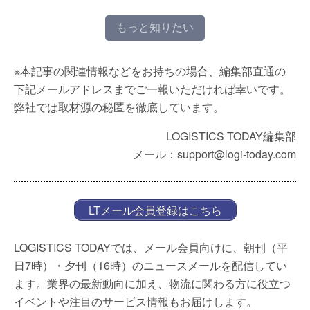
もっと知りたい
※本記事の関連情報などをお持ちの場合、編集部直通の
下記メールアドレスまでご一報いただければ幸いです。
弊社では取材源の秘匿を徹底しています。
LOGISTICS TODAY編集部
メール：support@logi-today.com
LTメール会員登録はこちら
LOGISTICS TODAYでは、メール会員向けに、朝刊（平
日7時）・夕刊（16時）のニュースメールを配信してい
ます。業界の最新動向に加え、物流に関わる方に役立つ
イベントや注目のサービス情報もお届けします。