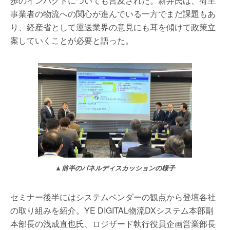
歩のインパクトについても言及された。新井氏は、荷主
事業者の物流への関心が進んでいる一方でまだ課題もあ
り、経産省として運送業界の意見にも耳を傾けて政策立
案していくことが必要と語った。
▲前半のパネルディスカッションの様子
セミナー後半にはシステムベンダーの観点から登壇各社
の取り組みを紹介。YE DIGITAL物流DXシステム本部副
本部長の浅成直也氏、ロジザード執行役員企画営業部長