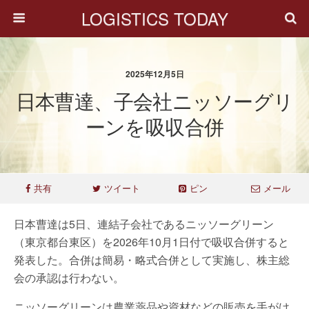
LOGISTICS TODAY
2025年12月5日
日本曹達、子会社ニッソーグリ
ーンを吸収合併
共有
ツイート
ピン
メール
日本曹達は5日、連結子会社であるニッソーグリーン
（東京都台東区）を2026年10月1日付で吸収合併すると
発表した。合併は簡易・略式合併として実施し、株主総
会の承認は行わない。
ニッソーグリーンは農業薬品や資材などの販売を手がけ