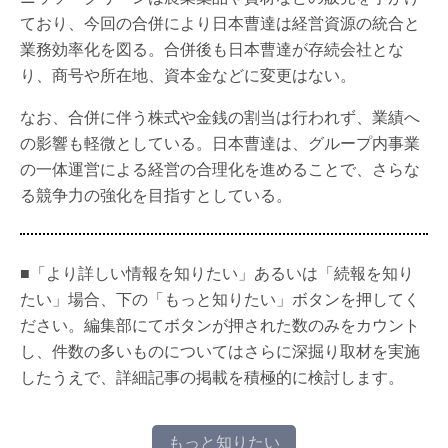
ており、今回の合併により日本曹達は経営資源の統合と
業務効率化を図る。合併後も日本曹達が存続会社とな
り、商号や所在地、資本金などに変更はない。
なお、合併に伴う株式や金銭の割当は行われず、業績へ
の影響も軽微としている。日本曹達は、グループ内事業
の一体運営による経営の合理化を進めることで、さらな
る競争力の強化を目指すとしている。
■「より詳しい情報を知りたい」あるいは「続報を知り
たい」場合、下の「もっと知りたい」ボタンを押してく
ださい。編集部にてボタンが押された数のみをカウント
し、件数の多いものについてはさらに深掘り取材を実施
したうえで、詳細記事の掲載を積極的に検討します。
もっと知りたい