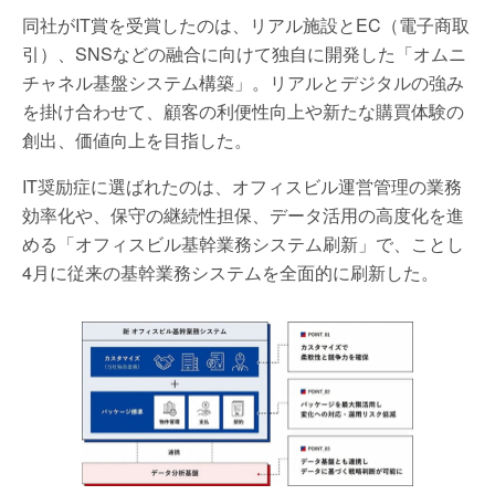
同社がIT賞を受賞したのは、リアル施設とEC（電子商取
引）、SNSなどの融合に向けて独自に開発した「オムニ
チャネル基盤システム構築」。リアルとデジタルの強み
を掛け合わせて、顧客の利便性向上や新たな購買体験の
創出、価値向上を目指した。
IT奨励症に選ばれたのは、オフィスビル運営管理の業務
効率化や、保守の継続性担保、データ活用の高度化を進
める「オフィスビル基幹業務システム刷新」で、ことし
4月に従来の基幹業務システムを全面的に刷新した。