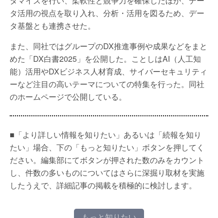
タマイズを行い、柔軟性と競争力を確保したほか、デー
タ活用の視点を取り入れ、分析・活用を図るため、デー
タ基盤とも連携させた。
また、同社ではグループのDX推進事例や成果などをまと
めた「DX白書2025」を公開した。ことしはAI（人工知
能）活用やDXビジネス人材育成、サイバーセキュリティ
ーなど注目の高いテーマについての特集を行った。同社
のホームページで公開している。
■「より詳しい情報を知りたい」あるいは「続報を知り
たい」場合、下の「もっと知りたい」ボタンを押してく
ださい。編集部にてボタンが押された数のみをカウント
し、件数の多いものについてはさらに深掘り取材を実施
したうえで、詳細記事の掲載を積極的に検討します。
もっと知りたい