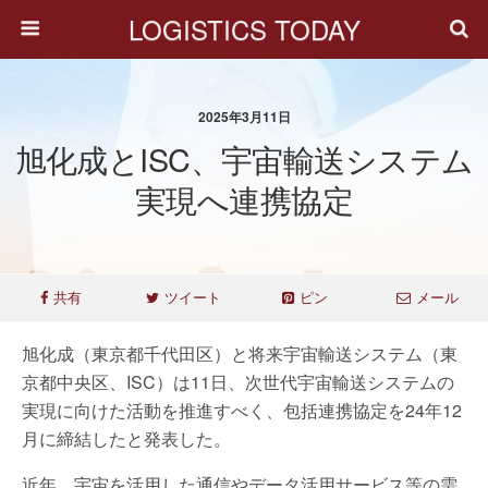
LOGISTICS TODAY
2025年3月11日
旭化成とISC、宇宙輸送システム
実現へ連携協定
共有
ツイート
ピン
メール
旭化成（東京都千代田区）と将来宇宙輸送システム（東
京都中央区、ISC）は11日、次世代宇宙輸送システムの
実現に向けた活動を推進すべく、包括連携協定を24年12
月に締結したと発表した。
近年、宇宙を活用した通信やデータ活用サービス等の需