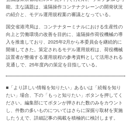
能。主な議題は、遠隔操作コンテナクレーンの開発状況
の紹介と、モデル運用規程案の審議となっている。
国交省港湾局は、コンテナターミナルにおける生産性の
向上と労働環境の改善を目的に、遠隔操作荷役機械の導
入を推進しており、2025年2月から本委員会を継続的に
開催してきた。策定されるモデル運用規程は、荷役機械
設置者が整備する運用規程の参考資料として活用される
見通しで、25年度内の策定を目指している。
■「より詳しい情報を知りたい」あるいは「続報を知り
たい」場合、下の「もっと知りたい」ボタンを押してく
ださい。編集部にてボタンが押された数のみをカウント
し、件数の多いものについてはさらに深掘り取材を実施
したうえで、詳細記事の掲載を積極的に検討します。