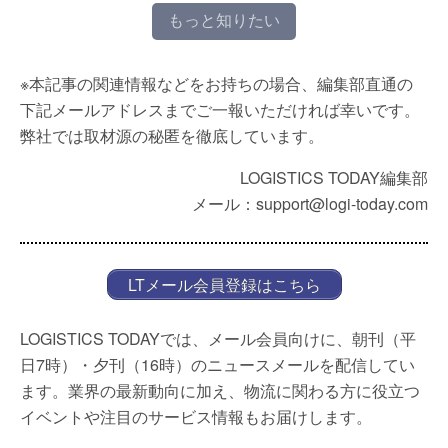
もっと知りたい
※本記事の関連情報などをお持ちの場合、編集部直通の
下記メールアドレスまでご一報いただければ幸いです。
弊社では取材源の秘匿を徹底しています。
LOGISTICS TODAY編集部
メール：support@logi-today.com
LTメール会員登録はこちら
LOGISTICS TODAYでは、メール会員向けに、朝刊（平
日7時）・夕刊（16時）のニュースメールを配信してい
ます。業界の最新動向に加え、物流に関わる方に役立つ
イベントや注目のサービス情報もお届けします。