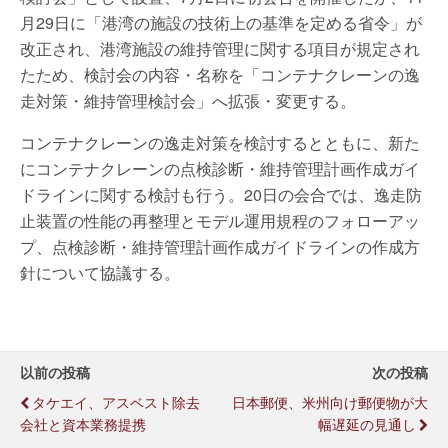
月29日に「港湾の施設の技術上の基準を定める省令」が
改正され、港湾施設の維持管理に関する項目が規定され
たため、検討会の内容・名称を「コンテナクレーンの逸
走対策・維持管理検討会」へ拡張・変更する。
コンテナクレーンの逸走対策を検討するとともに、新た
にコンテナクレーンの点検診断・維持管理計画作成ガイ
ドラインに関する検討も行う。20日の会合では、逸走防
止装置の性能の再整理とモデル運用規程のフォローアッ
プ、点検診断・維持管理計画作成ガイドラインの作成方
針について協議する。
以前の投稿
次の投稿
タケエイ、アスベスト除去
日本郵便、米州向け郵便物が大
会社と資本業務提携
幅遅延の見通し