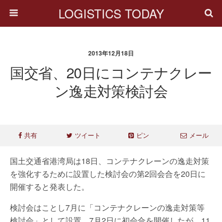
LOGISTICS TODAY
2013年12月18日
国交省、20日にコンテナクレー
ン逸走対策検討会
共有
ツイート
ピン
メール
国土交通省港湾局は18日、コンテナクレーンの逸走対策
を強化するために設置した検討会の第2回会合を20日に
開催すると発表した。
検討会はことし7月に「コンテナクレーンの逸走対策等
検討会」として設置、7月2日に初会合を開催したが、11