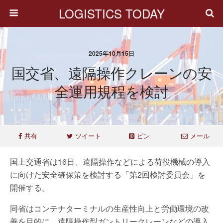
LOGISTICS TODAY
2025年10月15日
国交省、遠隔操作クレーンの安
全運用規程を検討
共有
ツイート
ピン
メール
国土交通省は16日、遠隔操作などによる荷役機械の導入
に向けた安全確保策を検討する「第2回検討委員会」を
開催する。
同省はコンテナターミナルの生産性向上と労働環境の改
善を目的に、遠隔操作型ガントリークレーンなどの導入