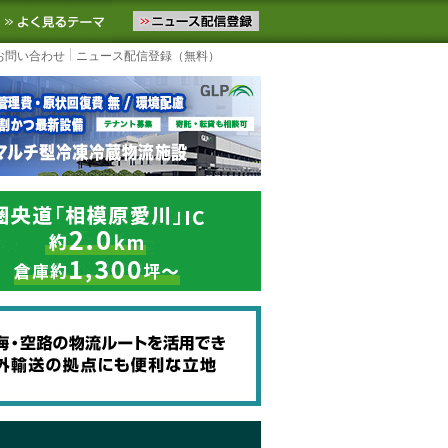
ニュースをお届けします。物流ニュースメール配信を登録すると、平日
お気に入りに追加
よく見るテーマ
お問い合わせ
ニュース配信登録（無料）