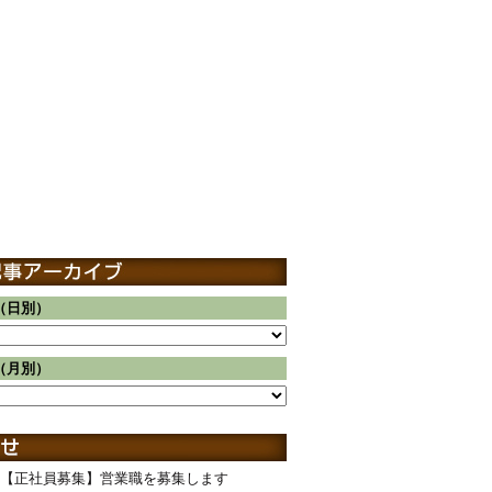
（日別）
（月別）
【正社員募集】営業職を募集します