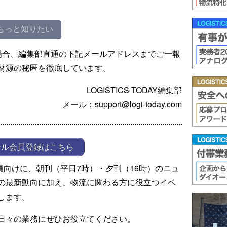
もっと知りたい
場合、編集部直通の下記メールアドレスまでご一報
材源の秘匿を徹底しています。
LOGISTICS TODAY編集部
メール：support@logi-today.com
ール会員登録はこちら
ール会員向けに、朝刊（平日7時）・夕刊（16時）のニュ
の最新動向に加え、物流に関わる方に役立つイベ
します。
日々の業務にぜひお役立てください。