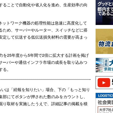
することで自動化や省人化を進め、生産効率の向
やネットワーク機器の処理性能は急速に高度化して
るため、サーバーやルーター、スイッチなどに搭
安定して伝送する低伝送損失材料の需要が高まっ
能力を25年度から5年間で2倍に拡大する計画を掲げ
Iサーバーや通信インフラ市場の成長を取り込みつ
する。
るいは「続報を知りたい」場合、下の「もっと知り
集部にてボタンが押された数のみをカウントし、
掘り取材を実施したうえで、詳細記事の掲載を積