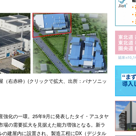
屋（右赤枠）(クリックで拡大、出所：パナソニッ
産強化の一環。25年9月に発表したタイ・アユタヤ
市場の需要拡大を見据えた能力増強となる。新ラ
トルの建屋内に設置され、製造工程にDX（デジタル