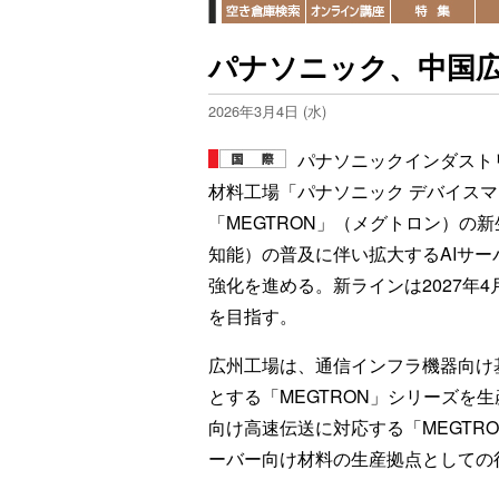
パナソニック、中国広
2026年3月4日 (水)
パナソニックインダスト
材料工場「パナソニック デバイスマ
「MEGTRON」（メグトロン）の
知能）の普及に伴い拡大するAIサ
強化を進める。新ラインは2027年
を目指す。
広州工場は、通信インフラ機器向け
とする「MEGTRON」シリーズを生
向け高速伝送に対応する「MEGTR
ーバー向け材料の生産拠点としての