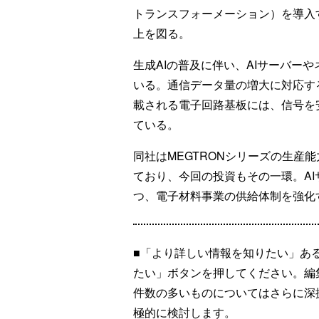
トランスフォーメーション）を導入
上を図る。
生成AIの普及に伴い、AIサーバー
いる。通信データ量の増大に対応す
載される電子回路基板には、信号を
ている。
同社はMEGTRONシリーズの生産
ており、今回の投資もその一環。A
つ、電子材料事業の供給体制を強化
■「より詳しい情報を知りたい」あ
たい」ボタンを押してください。編
件数の多いものについてはさらに深
極的に検討します。