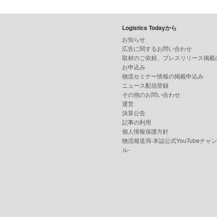
Logistics Todayから
お知らせ
広告に関するお問い合わせ
取材のご依頼、プレスリリース掲載
お申込み
物流セミナー情報の掲載申込み
ニュース配信登録
その他のお問い合わせ
運営
決算公告
記事の利用
個人情報保護方針
物流報道局-本誌公式YouTubeチャ
ル-