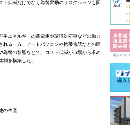
スト低減だけでなく為替変動のリスクヘッジも図
再生エネルギーの蓄電用や環境対応車などの動力
される一方、ノートパソコンや携帯電話などの民
や為替の影響などで、コスト低減が市場から求め
体制を構築した。
池の生産