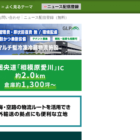
ニュースをお届けします。物流ニュースメール配信を登録すると、平日
お気に入りに追加
よく見るテーマ
お問い合わせ
ニュース配信登録（無料）