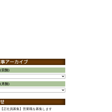
（日別）
（月別）
【正社員募集】営業職を募集します