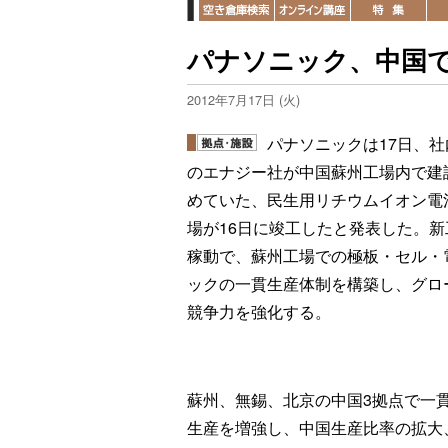
パナソニック、中国で
2012年7月17日 (火)
パナソニックは17日、社
のエナジー社が中国蘇州工場内で建
めていた、民生用リチウムイオン電
場が16日に竣工したと発表した。新
稼動で、蘇州工場での極板・セル・
ックの一貫生産体制を構築し、グロ
競争力を強化する。
蘇州、無錫、北京の中国3拠点で一
生産を増強し、中国生産比率の拡大