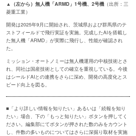
▲（左から）無人機「ARMD」1号機、2号機
（出所：三
菱重工業）
開発は2025年9月に開始され、茨城県および群馬県のテ
ストフィールドで飛行実証を実施。完成したAIを搭載し
た無人機「ARMD」が実際に飛行し、性能が確認され
た。
ミッション・オートノミーは無人機運用の中核技術とさ
れ、同社は国産技術としての確立を重視している。今後
はシールドAIとの連携をさらに深め、開発の高度化とス
ピード向上を図る。
■「より詳しい情報を知りたい」あるいは「続報を知り
たい」場合、下の「もっと知りたい」ボタンを押してく
ださい。編集部にてボタンが押された数のみをカウント
し、件数の多いものについてはさらに深掘り取材を実施