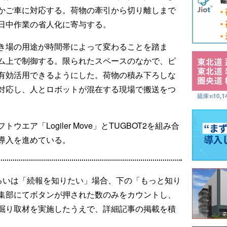
かご車に対応する。荷物の牽引から切り離しまで
日中作業の省人化に寄与する。
き場の用途が時間帯によって変わることを踏ま
ム上で制御する。限られたスペースのなかで、ピ
有効活用できるようにした。荷物の積み下ろしな
対応し、人とロボットが混在する現場で搬送をつ
エア「Logiler Move」とTUGBOT2を組み合
導入を進めている。
るいは「続報を知りたい」場合、下の「もっと知り
集部にてボタンが押された数のみをカウントし、
掘り取材を実施したうえで、詳細記事の掲載を積