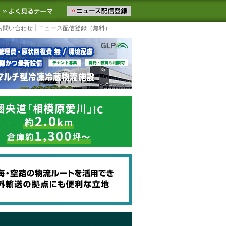
ニュースをお届けします。物流ニュースメール配信を登録すると、平日
お気に入りに追加
よく見るテーマ
お問い合わせ
ニュース配信登録（無料）