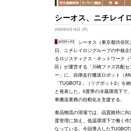
シーオス、ニチレイロ
2026年6月15日 (月)
シーオス（東京都渋谷区）
日、ニチレイロジグループの中核企
るロジスティクス・ネットワーク（
区）が運営する「川崎ファズ共配セ
ー」に、自律走行搬送ロボット（A
「TUGBOT2」（ツグボット2）を
と発表した。5度帯の冷蔵環境下で
車搬送業務の自動化を支援する。
食品物流の現場では、品質維持に向
度管理に加え、低温環境下で働く作
なっている。今回導入したTUGBO