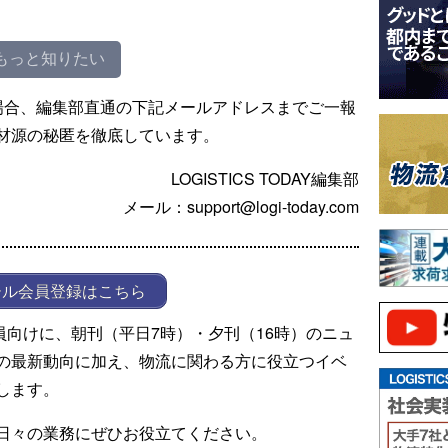
もっと知りたい
場合、編集部直通の下記メールアドレスまでご一報
材源の秘匿を徹底しています。
LOGISTICS TODAY編集部
メール：support@logi-today.com
ール会員登録はこちら
ール会員向けに、朝刊（平日7時）・夕刊（16時）のニュ
の最新動向に加え、物流に関わる方に役立つイベ
します。
日々の業務にぜひお役立てください。