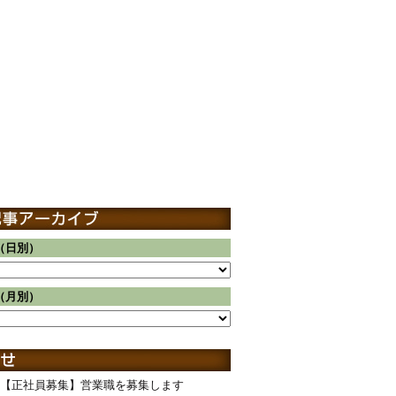
（日別）
（月別）
【正社員募集】営業職を募集します