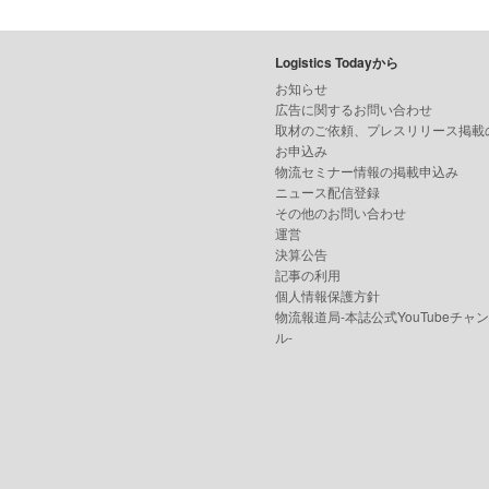
Logistics Todayから
お知らせ
広告に関するお問い合わせ
取材のご依頼、プレスリリース掲載
お申込み
物流セミナー情報の掲載申込み
ニュース配信登録
その他のお問い合わせ
運営
決算公告
記事の利用
個人情報保護方針
物流報道局-本誌公式YouTubeチャ
ル-