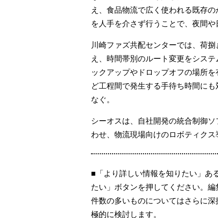
え、食品物流で広く使われる既存の
を人手を介さず行うことで、夜間や
川崎ファズ共配センターでは、荷捌
え、時間帯別のルート変更をシステ
ックアップやドロップオフの場所を
ど工程間で発生する手待ち時間にも
なぐ。
シーオスは、自社開発の統合制御ソフトウ
わせ、物流現場向けのロボティクス
■「より詳しい情報を知りたい」あ
たい」ボタンを押してください。編
件数の多いものについてはさらに深
極的に検討します。