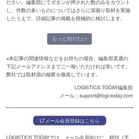
ださい。編集部にてボタンが押された数のみをカウント
し、件数の多いものについてはさらに深掘り取材を実施
したうえで、詳細記事の掲載を積極的に検討します。
もっと知りたい
※本記事の関連情報などをお持ちの場合、編集部直通の
下記メールアドレスまでご一報いただければ幸いです。
弊社では取材源の秘匿を徹底しています。
LOGISTICS TODAY編集部
メール：support@logi-today.com
LTメール会員登録はこちら
LOGISTICS TODAYでは、メール会員向けに、朝刊（平