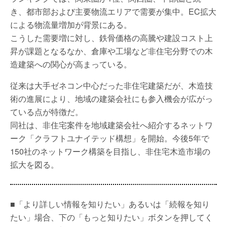
き、都市部および主要物流エリアで需要が集中。EC拡大
による物流量増加が背景にある。
こうした需要増に対し、鉄骨価格の高騰や建設コスト上
昇が課題となるなか、倉庫や工場など非住宅分野での木
造建築への関心が高まっている。
従来は大手ゼネコン中心だった非住宅建築だが、木造技
術の進展により、地域の建築会社にも参入機会が広がっ
ている点が特徴だ。
同社は、非住宅案件を地域建築会社へ紹介するネットワ
ーク「クラフトユナイテッド構想」を開始。今後5年で
150社のネットワーク構築を目指し、非住宅木造市場の
拡大を図る。
■「より詳しい情報を知りたい」あるいは「続報を知り
たい」場合、下の「もっと知りたい」ボタンを押してく