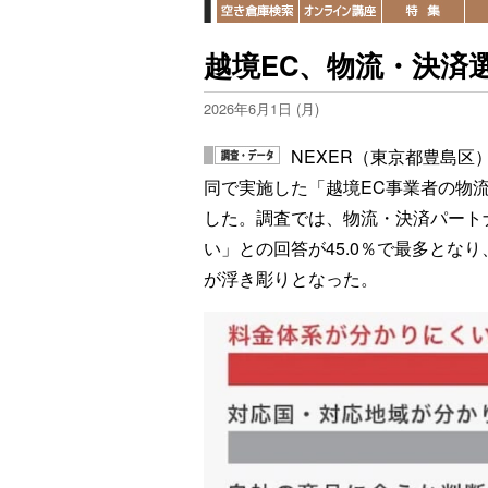
越境EC、物流・決済
2026年6月1日 (月)
NEXER（東京都豊島区）は
同で実施した「越境EC事業者の物
した。調査では、物流・決済パート
い」との回答が45.0％で最多とな
が浮き彫りとなった。