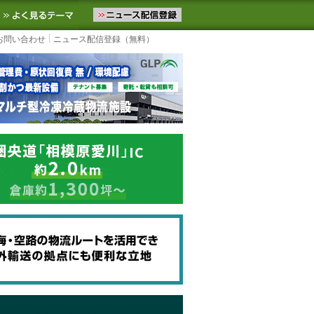
ニュースをお届けします。物流ニュースメール配信を登録すると、平日
お気に入りに追加
よく見るテーマ
お問い合わせ
ニュース配信登録（無料）