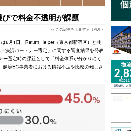
選びで料金不透明が課題
>>
この記事を印刷する（PDF）
6月1日、Return Helper（東京都新宿区）と共
流・決済パートナー選定」に関する調査結果を発表
ナー選定時の課題として「料金体系が分かりにく
り、越境EC事業者における情報不足や比較の難しさ