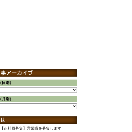
（日別）
（月別）
【正社員募集】営業職を募集します