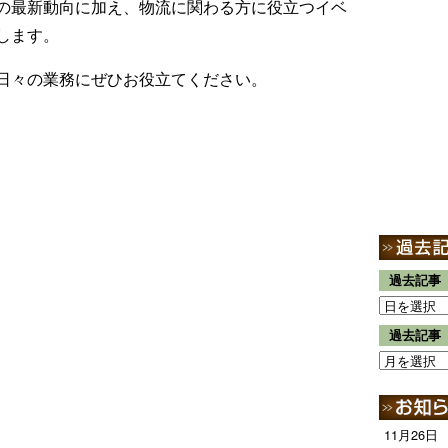
の最新動向に加え、物流に関わる方に役立つイベ
します。
日々の業務にぜひお役立てください。
過去記事
過去記事
11月26日