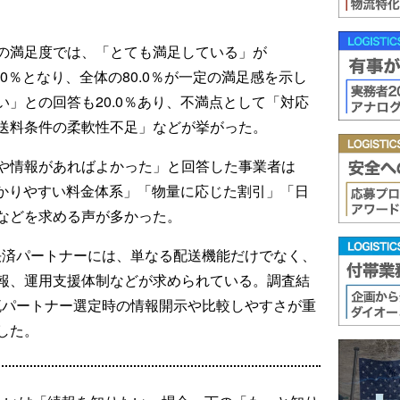
）
の満足度では、「とても満足している」が
0.0％となり、全体の80.0％が一定の満足感を示し
」との回答も20.0％あり、不満点として「対応
送料条件の柔軟性不足」などが挙がった。
や情報があればよかった」と回答した事業者は
分かりやすい料金体系」「物量に応じた割引」「日
などを求める声が多かった。
決済パートナーには、単なる配送機能だけでなく、
報、運用支援体制などが求められている。調査結
流パートナー選定時の情報開示や比較しやすさが重
した。