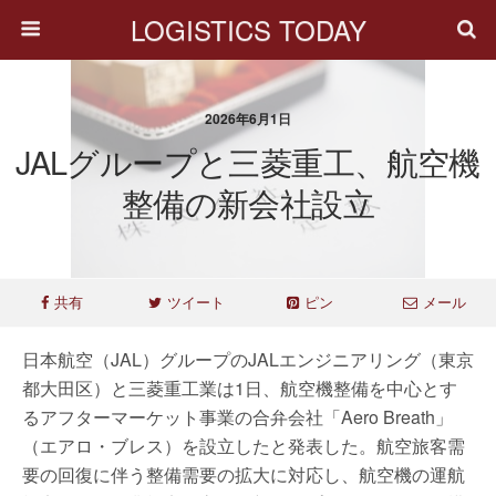
LOGISTICS TODAY
2026年6月1日
JALグループと三菱重工、航空機
整備の新会社設立
共有
ツイート
ピン
メール
日本航空（JAL）グループのJALエンジニアリング（東京
都大田区）と三菱重工業は1日、航空機整備を中心とす
るアフターマーケット事業の合弁会社「Aero Breath」
（エアロ・ブレス）を設立したと発表した。航空旅客需
要の回復に伴う整備需要の拡大に対応し、航空機の運航