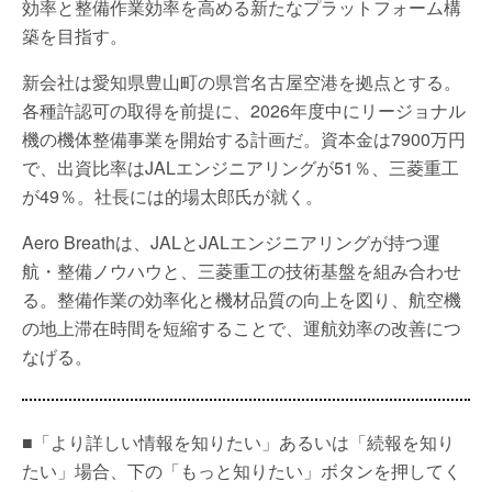
効率と整備作業効率を高める新たなプラットフォーム構
築を目指す。
新会社は愛知県豊山町の県営名古屋空港を拠点とする。
各種許認可の取得を前提に、2026年度中にリージョナル
機の機体整備事業を開始する計画だ。資本金は7900万円
で、出資比率はJALエンジニアリングが51％、三菱重工
が49％。社長には的場太郎氏が就く。
Aero Breathは、JALとJALエンジニアリングが持つ運
航・整備ノウハウと、三菱重工の技術基盤を組み合わせ
る。整備作業の効率化と機材品質の向上を図り、航空機
の地上滞在時間を短縮することで、運航効率の改善につ
なげる。
■「より詳しい情報を知りたい」あるいは「続報を知り
たい」場合、下の「もっと知りたい」ボタンを押してく