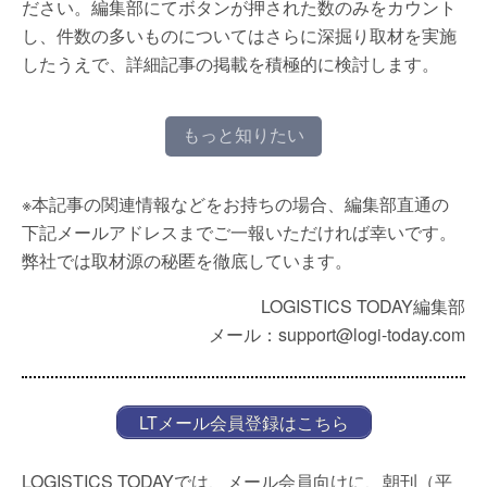
ださい。編集部にてボタンが押された数のみをカウント
し、件数の多いものについてはさらに深掘り取材を実施
したうえで、詳細記事の掲載を積極的に検討します。
もっと知りたい
※本記事の関連情報などをお持ちの場合、編集部直通の
下記メールアドレスまでご一報いただければ幸いです。
弊社では取材源の秘匿を徹底しています。
LOGISTICS TODAY編集部
メール：support@logi-today.com
LTメール会員登録はこちら
LOGISTICS TODAYでは、メール会員向けに、朝刊（平