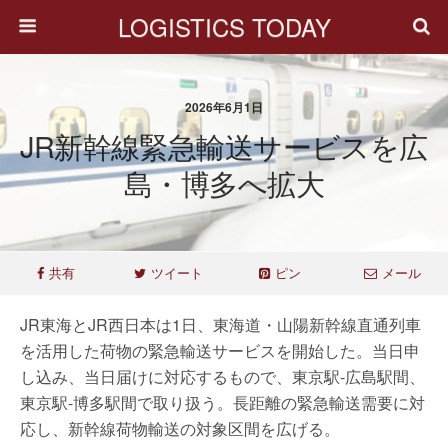
LOGISTICS TODAY
2026年6月1日
JR新幹線緊急輸送サービスを広
島・博多へ拡大
共有
ツイート
ピン
メール
JR東海とJR西日本は1日、東海道・山陽新幹線直通列車
を活用した荷物の緊急輸送サービスを開始した。当日申
し込み、当日届けに対応するもので、東京駅-広島駅間、
東京駅-博多駅間で取り扱う。長距離の緊急輸送需要に対
応し、新幹線荷物輸送の対象区間を広げる。