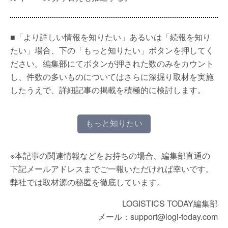
■「より詳しい情報を知りたい」あるいは「続報を知り
たい」場合、下の「もっと知りたい」ボタンを押してく
ださい。編集部にてボタンが押された数のみをカウント
し、件数の多いものについてはさらに深掘り取材を実施
したうえで、詳細記事の掲載を積極的に検討します。
もっと知りたい
※本記事の関連情報などをお持ちの場合、編集部直通の
下記メールアドレスまでご一報いただければ幸いです。
弊社では取材源の秘匿を徹底しています。
LOGISTICS TODAY編集部
メール：support@logi-today.com