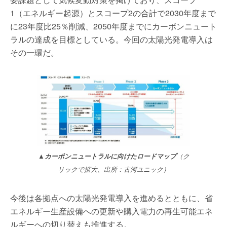
1（エネルギー起源）とスコープ2の合計で2030年度まで
に23年度比25％削減、2050年度までにカーボンニュート
ラルの達成を目標としている。今回の太陽光発電導入は
その一環だ。
▲
カーボンニュートラルに向けたロードマップ
（ク
リックで拡大、出所：古河ユニック）
今後は各拠点への太陽光発電導入を進めるとともに、省
エネルギー生産設備への更新や購入電力の再生可能エネ
ルギーへの切り替えも推進する。