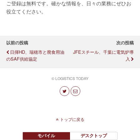
ご登録は無料です。確かな情報を、日々の業務にぜひお
役立てください。
以前の投稿
次の投稿
日揮HD、瑞穂市と廃食用油
JFEスチール、千葉に電気炉導
のSAF供給協定
入
© LOGISTICS TODAY
トップに戻る
モバイル
デスクトップ