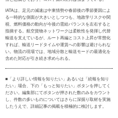
IATAは、足元の減速は中東情勢や春節後の季節要因によ
る一時的な側面が大きいとしつつも、地政学リスクや関
税、燃料価格の動向が今後の需給バランスを左右すると
指摘する。航空貨物ネットワークは柔軟性を発揮し代替
輸送を支えているが、ルート再編とコスト上昇が常態化
すれば、輸送リードタイムや運賃への影響は避けられな
い。物流の現場では、地域分散と輸送モードの最適化を
含めた対応が引き続き求められる。
■「より詳しい情報を知りたい」あるいは「続報を知り
たい」場合、下の「もっと知りたい」ボタンを押してく
ださい。編集部にてボタンが押された数のみをカウント
し、件数の多いものについてはさらに深掘り取材を実施
したうえで、詳細記事の掲載を積極的に検討します。