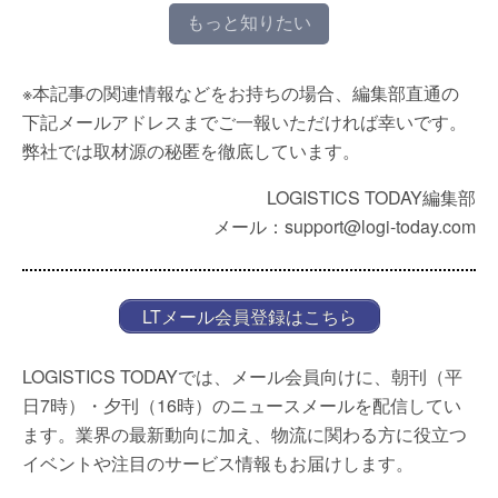
もっと知りたい
※本記事の関連情報などをお持ちの場合、編集部直通の
下記メールアドレスまでご一報いただければ幸いです。
弊社では取材源の秘匿を徹底しています。
LOGISTICS TODAY編集部
メール：support@logi-today.com
LTメール会員登録はこちら
LOGISTICS TODAYでは、メール会員向けに、朝刊（平
日7時）・夕刊（16時）のニュースメールを配信してい
ます。業界の最新動向に加え、物流に関わる方に役立つ
イベントや注目のサービス情報もお届けします。