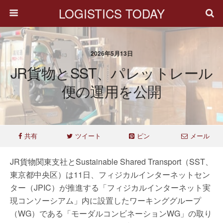
LOGISTICS TODAY
2026年5月13日
JR貨物とSST、パレットレール
便の運用を公開
共有
ツイート
ピン
メール
JR貨物関東支社とSustainable Shared Transport（SST、
東京都中央区）は11日、フィジカルインターネットセン
ター（JPIC）が推進する「フィジカルインターネット実
現コンソーシアム」内に設置したワーキンググループ
（WG）である「モーダルコンビネーションWG」の取り