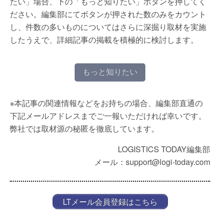
たい」場合、下の「もっと知りたい」ボタンを押してく
ださい。編集部にてボタンが押された数のみをカウント
し、件数の多いものについてはさらに深掘り取材を実施
したうえで、詳細記事の掲載を積極的に検討します。
もっと知りたい
※本記事の関連情報などをお持ちの場合、編集部直通の
下記メールアドレスまでご一報いただければ幸いです。
弊社では取材源の秘匿を徹底しています。
LOGISTICS TODAY編集部
メール：support@logi-today.com
LTメール会員登録はこちら