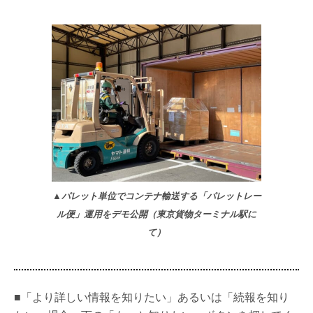
▲パレット単位でコンテナ輸送する「パレットレー
ル便」運用をデモ公開（東京貨物ターミナル駅に
て）
■「より詳しい情報を知りたい」あるいは「続報を知り