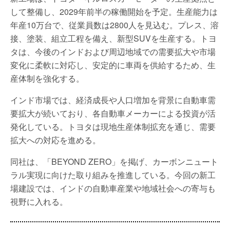
して整備し、2029年前半の稼働開始を予定。生産能力は
年産10万台で、従業員数は2800人を見込む。プレス、溶
接、塗装、組立工程を備え、新型SUVを生産する。トヨ
タは、今後のインドおよび周辺地域での需要拡大や市場
変化に柔軟に対応し、安定的に車両を供給するため、生
産体制を強化する。
インド市場では、経済成長や人口増加を背景に自動車需
要拡大が続いており、各自動車メーカーによる投資が活
発化している。トヨタは現地生産体制拡充を通じ、需要
拡大への対応を進める。
同社は、「BEYOND ZERO」を掲げ、カーボンニュート
ラル実現に向けた取り組みを推進している。今回の新工
場建設では、インドの自動車産業や地域社会への寄与も
視野に入れる。