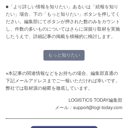
■「より詳しい情報を知りたい」あるいは「続報を知り
たい」場合、下の「もっと知りたい」ボタンを押してく
ださい。編集部にてボタンが押された数のみをカウント
し、件数の多いものについてはさらに深掘り取材を実施
したうえで、詳細記事の掲載を積極的に検討します。
もっと知りたい
※本記事の関連情報などをお持ちの場合、編集部直通の
下記メールアドレスまでご一報いただければ幸いです。
弊社では取材源の秘匿を徹底しています。
LOGISTICS TODAY編集部
メール：support@logi-today.com