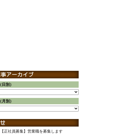
（日別）
（月別）
【正社員募集】営業職を募集します