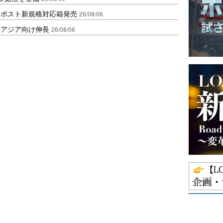
クポスト新規格対応箱発売
26/08/06
・アジア向け伸長
26/08/06