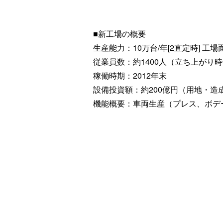
■新工場の概要
生産能力：10万台/年[2直定時] 工
従業員数：約1400人（立ち上がり
稼働時期：2012年末
設備投資額：約200億円（用地・造
機能概要：車両生産（プレス、ボデ