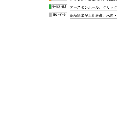
アースダンボール、クリッ
食品輸出が上期最高、米国