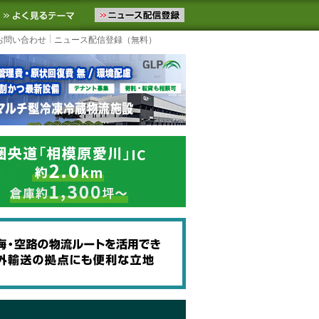
ニュースをお届けします。物流ニュースメール配信を登録すると、平日
お気に入りに追加
よく見るテーマ
お問い合わせ
ニュース配信登録（無料）