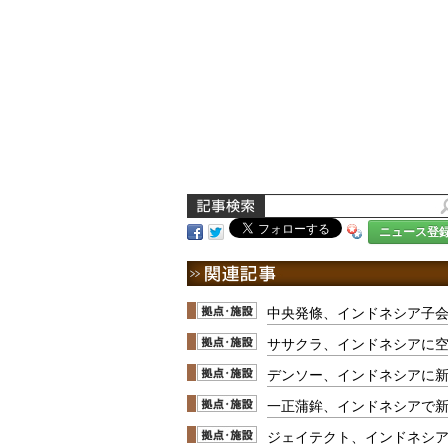
ニュース登
中央発條、インドネシア子
ササクラ、インドネシアに
デンソー、インドネシアに
一正蒲鉾、インドネシアで
ジェイテクト、インドネシア