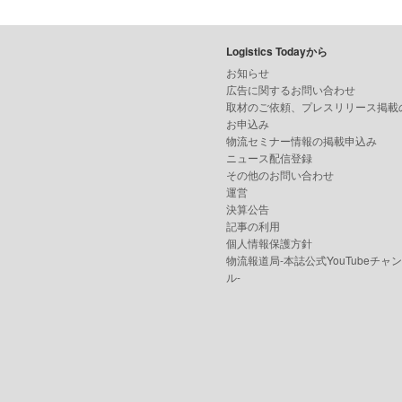
Logistics Todayから
お知らせ
広告に関するお問い合わせ
取材のご依頼、プレスリリース掲載
お申込み
物流セミナー情報の掲載申込み
ニュース配信登録
その他のお問い合わせ
運営
決算公告
記事の利用
個人情報保護方針
物流報道局-本誌公式YouTubeチャ
ル-