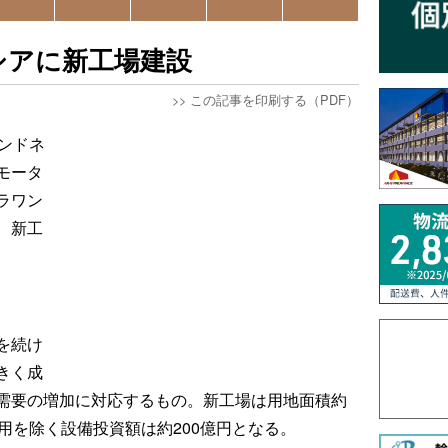
シアに新工場建設
>>
この記事を印刷する（PDF）
ンドネ
モータ
ラワン
、新工
を続け
きく成
需要の増加に対応するもの。新工場は用地面積約
用を除く設備投資額は約200億円となる。