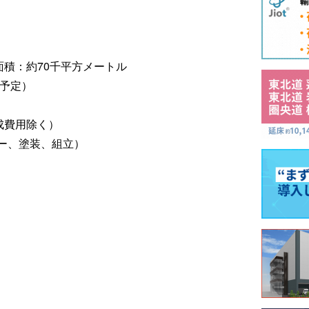
場面積：約70千平方メートル
時予定）
成費用除く）
ー、塗装、組立）