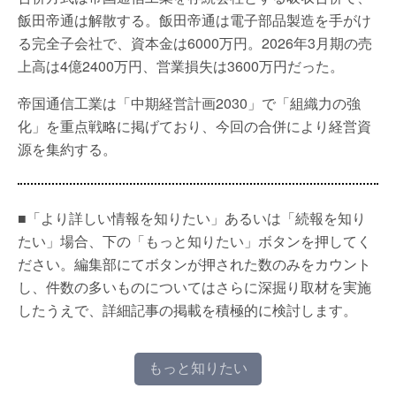
飯田帝通は解散する。飯田帝通は電子部品製造を手がけ
る完全子会社で、資本金は6000万円。2026年3月期の売
上高は4億2400万円、営業損失は3600万円だった。
帝国通信工業は「中期経営計画2030」で「組織力の強
化」を重点戦略に掲げており、今回の合併により経営資
源を集約する。
■「より詳しい情報を知りたい」あるいは「続報を知り
たい」場合、下の「もっと知りたい」ボタンを押してく
ださい。編集部にてボタンが押された数のみをカウント
し、件数の多いものについてはさらに深掘り取材を実施
したうえで、詳細記事の掲載を積極的に検討します。
もっと知りたい