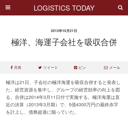
LOGISTICS TODAY
2013年10月21日
極洋、海運子会社を吸収合併
共有
ツイート
ピン
メール
極洋は21日、子会社の極洋海運を吸収合併すると発表し
た。経営資源を集中し、グループの経営効率の向上を図
る。合併は2014年3月11日付で実施する。極洋海運は直
近の決算（2013年3月期）で、5億4300万円の最終赤字
を計上し、債務超過に陥っていた。