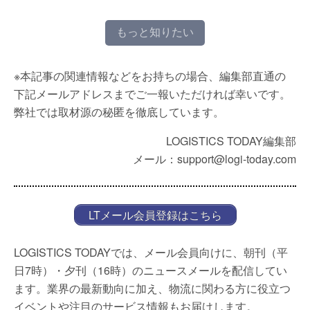
もっと知りたい
※本記事の関連情報などをお持ちの場合、編集部直通の
下記メールアドレスまでご一報いただければ幸いです。
弊社では取材源の秘匿を徹底しています。
LOGISTICS TODAY編集部
メール：support@logi-today.com
LTメール会員登録はこちら
LOGISTICS TODAYでは、メール会員向けに、朝刊（平
日7時）・夕刊（16時）のニュースメールを配信してい
ます。業界の最新動向に加え、物流に関わる方に役立つ
イベントや注目のサービス情報もお届けします。