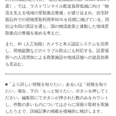
度）」では、ラストワンマイル配送負荷低減に向け「物
流を支える地域の受取拠点整備」が盛り込まれ、自宅対
面以外での荷物受取利用率50％を目標に掲げている。同
社は今回の実証を通じ、国の物流政策と連動した地域受
取拠点の整備を進める考えだ。
また、AI（人工知能）カメラと本人認証システムを活用
し、荷物盗難などのトラブル防止にも対応する。設置場
所への人流増加による商業施設や地域店舗への波及効果
も見込む。
■「より詳しい情報を知りたい」あるいは「続報を知り
たい」場合、下の「もっと知りたい」ボタンを押してく
ださい。編集部にてボタンが押された数のみをカウント
し、件数の多いものについてはさらに深掘り取材を実施
したうえで、詳細記事の掲載を積極的に検討します。