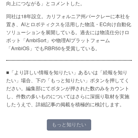
向上につながる」とコメントした。
同社は18年設立。カリフォルニア州バークレーに本社を
置き、AIとロボティクスを活用した物流・EC向け自動化
ソリューションを展開している。過去には物流仕分けロ
ボット「AmbiSort」や物理AIプラットフォーム
「AmbiOS」でもRBR50を受賞している。
■「より詳しい情報を知りたい」あるいは「続報を知り
たい」場合、下の「もっと知りたい」ボタンを押してく
ださい。編集部にてボタンが押された数のみをカウント
し、件数の多いものについてはさらに深掘り取材を実施
したうえで、詳細記事の掲載を積極的に検討します。
もっと知りたい