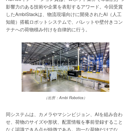
影響力のある技術や企業を表彰するアワード。今回受賞
したAmbiStackは、物流現場向けに開発されたAI（人工
知能）搭載ロボットシステムで、パレットや壁付きコン
テナへの荷物積み付けを自律的に行う。
（出所：Ambi Robotics）
同システムは、カメラやマシンビジョン、AIを組み合わ
せ、荷物のサイズや形状、配置情報を事前登録すること
なく認識できる点が特徴である。均一な荷物だけでな