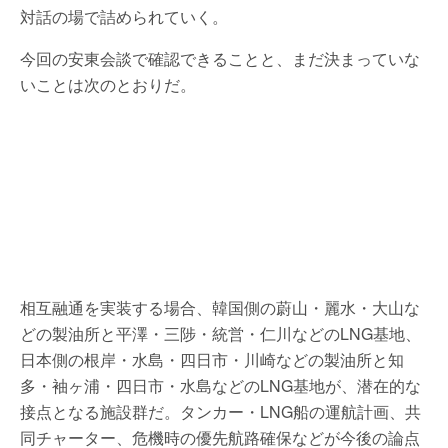
対話の場で詰められていく。
今回の安東会談で確認できることと、まだ決まっていな
いことは次のとおりだ。
相互融通を実装する場合、韓国側の蔚山・麗水・大山な
どの製油所と平澤・三陟・統営・仁川などのLNG基地、
日本側の根岸・水島・四日市・川崎などの製油所と知
多・袖ヶ浦・四日市・水島などのLNG基地が、潜在的な
接点となる施設群だ。タンカー・LNG船の運航計画、共
同チャーター、危機時の優先航路確保などが今後の論点