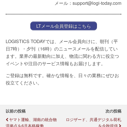
メール：support@logi-today.com
LTメール会員登録はこちら
LOGISTICS TODAYでは、メール会員向けに、朝刊（平
日7時）・夕刊（16時）のニュースメールを配信してい
ます。業界の最新動向に加え、物流に関わる方に役立つ
イベントや注目のサービス情報もお届けします。
ご登録は無料です。確かな情報を、日々の業務にぜひお
役立てください。
以前の投稿
次の投稿
ヤマト運輸、湖南の統合物
ロジザード、共通デジタル荷札
流拠点を6月本格稼働
を今秋提供