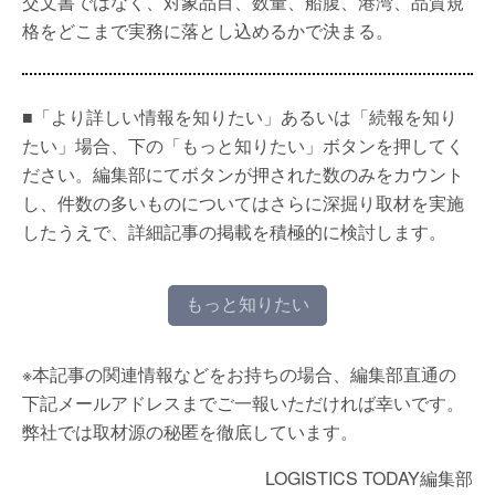
交文書ではなく、対象品目、数量、船腹、港湾、品質規
格をどこまで実務に落とし込めるかで決まる。
■「より詳しい情報を知りたい」あるいは「続報を知り
たい」場合、下の「もっと知りたい」ボタンを押してく
ださい。編集部にてボタンが押された数のみをカウント
し、件数の多いものについてはさらに深掘り取材を実施
したうえで、詳細記事の掲載を積極的に検討します。
もっと知りたい
※本記事の関連情報などをお持ちの場合、編集部直通の
下記メールアドレスまでご一報いただければ幸いです。
弊社では取材源の秘匿を徹底しています。
LOGISTICS TODAY編集部