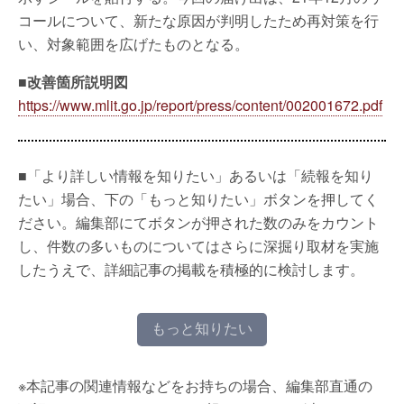
コールについて、新たな原因が判明したため再対策を行
い、対象範囲を広げたものとなる。
■改善箇所説明図
https://www.mlit.go.jp/report/press/content/002001672.pdf
■「より詳しい情報を知りたい」あるいは「続報を知り
たい」場合、下の「もっと知りたい」ボタンを押してく
ださい。編集部にてボタンが押された数のみをカウント
し、件数の多いものについてはさらに深掘り取材を実施
したうえで、詳細記事の掲載を積極的に検討します。
もっと知りたい
※本記事の関連情報などをお持ちの場合、編集部直通の