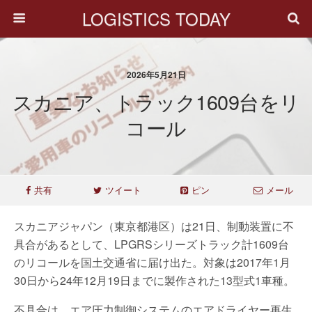
LOGISTICS TODAY
2026年5月21日
スカニア、トラック1609台をリ
コール
共有
ツイート
ピン
メール
スカニアジャパン（東京都港区）は21日、制動装置に不
具合があるとして、LPGRSシリーズトラック計1609台
のリコールを国土交通省に届け出た。対象は2017年1月
30日から24年12月19日までに製作された13型式1車種。
不具合は、エア圧力制御システムのエアドライヤー再生