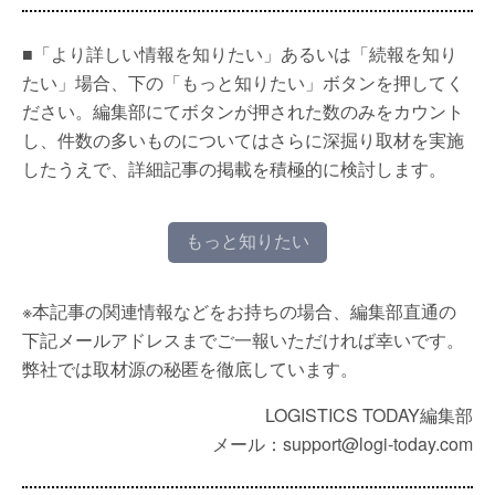
■「より詳しい情報を知りたい」あるいは「続報を知り
たい」場合、下の「もっと知りたい」ボタンを押してく
ださい。編集部にてボタンが押された数のみをカウント
し、件数の多いものについてはさらに深掘り取材を実施
したうえで、詳細記事の掲載を積極的に検討します。
もっと知りたい
※本記事の関連情報などをお持ちの場合、編集部直通の
下記メールアドレスまでご一報いただければ幸いです。
弊社では取材源の秘匿を徹底しています。
LOGISTICS TODAY編集部
メール：support@logi-today.com