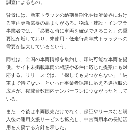
調査によるもの。
背景には、新車トラックの納期長期化や物流業界におけ
る車両更新需要の高まりがある。物流・建設・インフラ
事業者では、「必要な時に車両を確保できること」の重
要性が増しており、未使用・低走行高年式トラックへの
需要が拡大しているという。
同社は、全国の車両情報を集約し、即納可能な車両を提
供。サイト未掲載車両の相談や条件に応じた提案にも対
応する。リリースでは、「探しても見つからない」「納
車まで待てない」といった事業者課題に応える選択肢の
広さが、掲載台数国内ナンバーワンにつながったとして
いる。
また、今後は車両販売だけでなく、保証やリースなど購
入後の運用支援サービスも拡充し、中古商用車の長期活
用を支援する方針を示した。