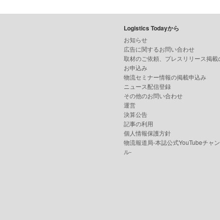
Logistics Todayから
お知らせ
広告に関するお問い合わせ
取材のご依頼、プレスリリース掲載
お申込み
物流セミナー情報の掲載申込み
ニュース配信登録
その他のお問い合わせ
運営
決算公告
記事の利用
個人情報保護方針
物流報道局-本誌公式YouTubeチャ
ル-