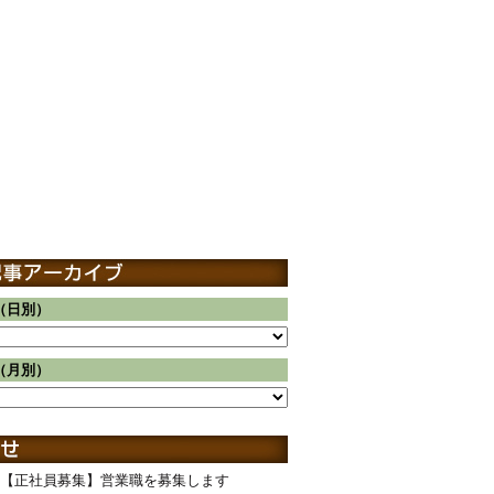
（日別）
（月別）
【正社員募集】営業職を募集します