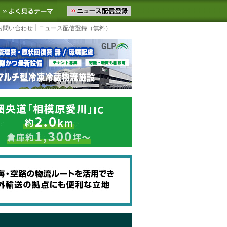
ニュースをお届けします。物流ニュースメール配信を登録すると、平日
お気に入りに追加
よく見るテーマ
お問い合わせ
ニュース配信登録（無料）