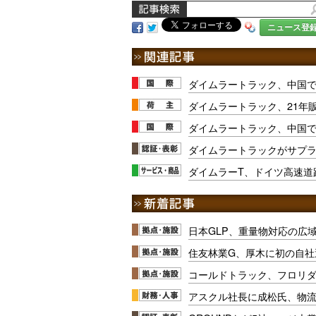
ニュース登
ダイムラートラック、中国
ダイムラートラック、21年
ダイムラートラック、中国
ダイムラートラックがサプ
ダイムラーT、ドイツ高速道
日本GLP、重量物対応の広
住友林業G、厚木に初の自社
コールドトラック、フロリ
アスクル社長に成松氏、物