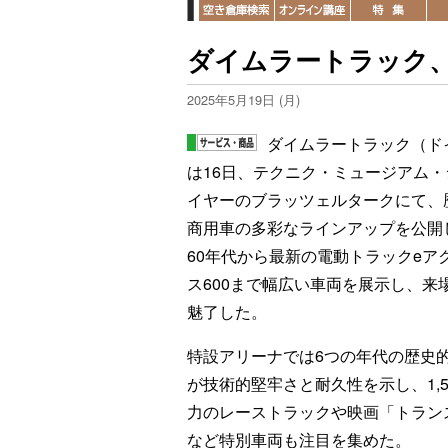
ダイムラートラック
2025年5月19日 (月)
ダイムラートラック（ド
は16日、テクニク・ミュージアム・
イヤーのブラッツェルタークにて、
商用車の多彩なラインアップを公開
60年代から最新の電動トラックeア
ス600まで幅広い車両を展示し、来
魅了した。
特設アリーナでは6つの年代の歴史
が技術的堅牢さと耐久性を示し、1,5
力のレーストラックや映画「トラン
など特別車両も注目を集めた。