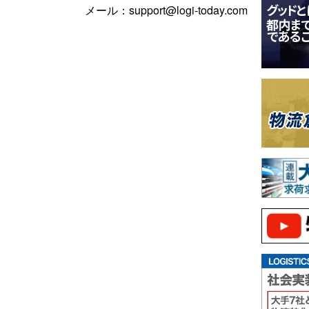
メール：support@logi-today.com