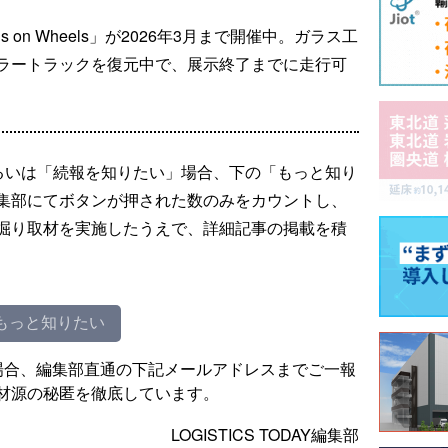
 on Wheels」が2026年3月まで開催中。ガラス工
ラートラックを復元中で、展示終了までに走行可
るいは「続報を知りたい」場合、下の「もっと知り
集部にてボタンが押された数のみをカウントし、
掘り取材を実施したうえで、詳細記事の掲載を積
もっと知りたい
場合、編集部直通の下記メールアドレスまでご一報
材源の秘匿を徹底しています。
LOGISTICS TODAY編集部