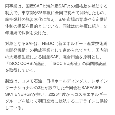
同事業は、国産SAFと海外産SAFとの価格差を補助する
制度で、東京都が25年度に全国で初めて開始したもの。
航空燃料の脱炭素化に加え、SAF市場の育成や安定供給
体制の構築を目的としている。同社は25年度に続き、2
年連続で採択を受けた。
対象となるSAFは、NEDO（新エネルギー・産業技術総
合開発機構）の助成事業として進められてきた、国内初
の大規模生産による国産SAF。廃食用油を原料とし、
「ISCC CORSIA認証」「ISCC EU認証」の両国際認証
を取得している。
製造は、コスモ石油、日揮ホールディングス、レボイン
ターナショナルの3社が設立した合同会社SAFFAIRE
SKY ENERGYが担い、2025年度からコスモエネルギー
グループを通じて羽田空港に就航するエアラインに供給
している。