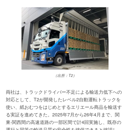
（出所：T2）
両社は、トラックドライバー不足による輸送力低下への
対応として、T2が開発したレベル2自動運転トラックを
使い、紙おむつをはじめとするエリエール商品を輸送す
る実証を進めてきた。2025年7月から26年4月まで、関
東-関西間の高速道路の一部区間で計4回実施し、既存の
運行と同等の輸送品質や安全性を確保できると確認し