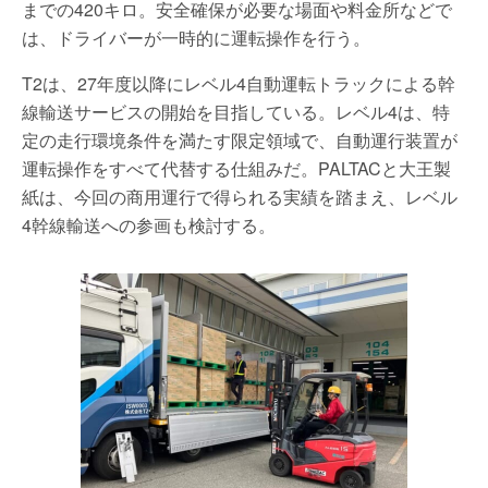
までの420キロ。安全確保が必要な場面や料金所などで
は、ドライバーが一時的に運転操作を行う。
T2は、27年度以降にレベル4自動運転トラックによる幹
線輸送サービスの開始を目指している。レベル4は、特
定の走行環境条件を満たす限定領域で、自動運行装置が
運転操作をすべて代替する仕組みだ。PALTACと大王製
紙は、今回の商用運行で得られる実績を踏まえ、レベル
4幹線輸送への参画も検討する。