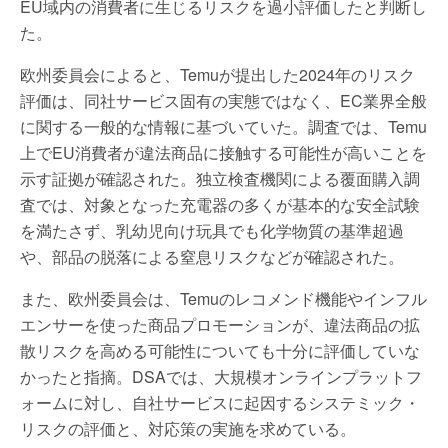
EU域内の消費者に生じるリスクを過小評価したと判断し
た。
欧州委員会によると、Temuが提出した2024年のリスク
評価は、同社サービス固有の実態ではなく、EC業界全般
に関する一般的な情報に基づいていた。調査では、Temu
上でEU消費者が違法商品に接触する可能性が高いことを
示す証拠が確認された。独立検査機関による覆面購入調
査では、対象となった充電器の多くが基本的な安全試験
を満たさず、乳幼児向け玩具でも化学物質の基準超過
や、部品の脱落による窒息リスクなどが確認された。
また、欧州委員会は、Temuのレコメンド機能やインフル
エンサーを使った商品プロモーションが、違法商品の拡
散リスクを高める可能性についても十分に評価していな
かったと指摘。DSAでは、大規模オンラインプラットフ
ォームに対し、自社サービスに起因するシステミック・
リスクの評価と、対応策の実施を求めている。