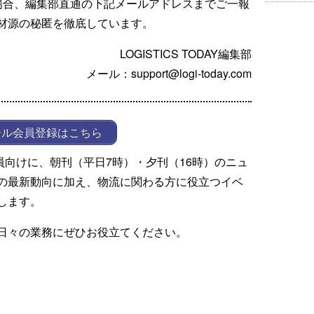
場合、編集部直通の下記メールアドレスまでご一報
材源の秘匿を徹底しています。
LOGISTICS TODAY編集部
メール：support@logi-today.com
ール会員登録はこちら
ール会員向けに、朝刊（平日7時）・夕刊（16時）のニュ
の最新動向に加え、物流に関わる方に役立つイベ
します。
日々の業務にぜひお役立てください。