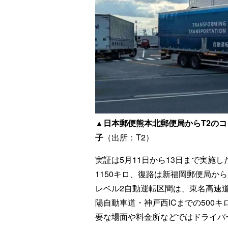
▲日本郵便熊本北郵便局からT2の
子
（出所：T2）
実証は5月11日から13日まで実施
1150キロ、復路は新福岡郵便局か
レベル2自動運転区間は、東名高速
陽自動車道・神戸西ICまでの500
要な場面や料金所などではドライバ