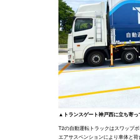
▲トランスゲート神戸西に立ち寄っ
T2の自動運転トラックはスワップ
エアサスペンションにより車体と荷