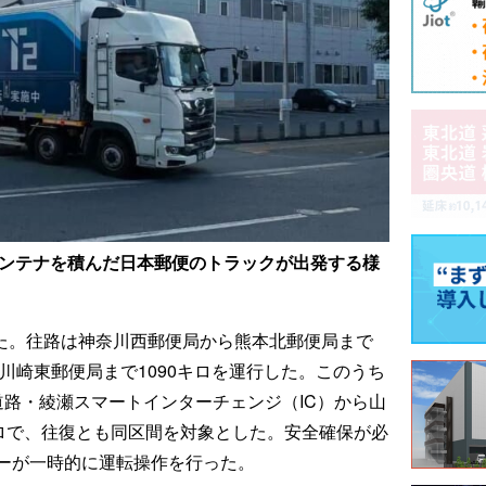
コンテナを積んだ日本郵便のトラックが出発する様
した。往路は神奈川西郵便局から熊本北郵便局まで
ら川崎東郵便局まで1090キロを運行した。このうち
道路・綾瀬スマートインターチェンジ（IC）から山
キロで、往復とも同区間を対象とした。安全確保が必
ーが一時的に運転操作を行った。