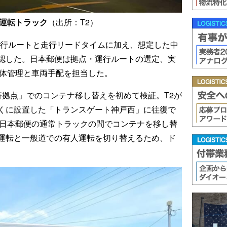
動運転トラック
（出所：T2）
走行ルートと走行リードタイムに加え、想定した中
認した。日本郵便は拠点・運行ルートの選定、実
全体管理と車両手配を担当した。
替拠点」でのコンテナ移し替えを初めて検証。T2が
近くに設置した「トランスゲート神戸西」に往復で
と日本郵便の通常トラックの間でコンテナを移し替
運転と一般道での有人運転を切り替えるため、ド