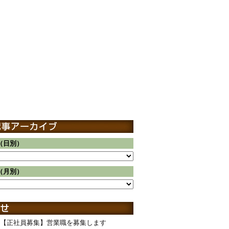
（日別）
（月別）
【正社員募集】営業職を募集します