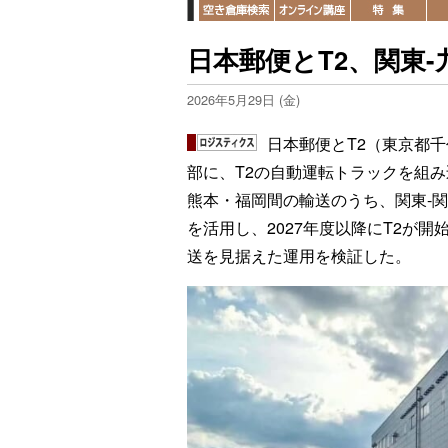
日本郵便とT2、関東
2026年5月29日 (金)
日本郵便とT2（東京都千
部に、T2の自動運転トラックを組
熊本・福岡間の輸送のうち、関東-
を活用し、2027年度以降にT2が
送を見据えた運用を検証した。