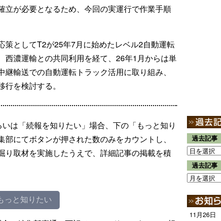
確立が必要となるため、今回の実運行で作業手順
策としてT2が25年7月に始めたレベル2自動運転
、西濃運輸との共同利用を経て、26年1月からは単
中継輸送での自動運転トラック活用に取り組み、
移行を検討する。
るいは「続報を知りたい」場合、下の「もっと知り
集部にてボタンが押された数のみをカウントし、
過去記事
掘り取材を実施したうえで、詳細記事の掲載を積
過去記事
もっと知りたい
11月26日