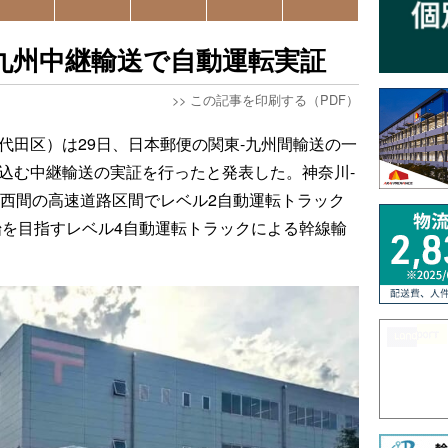
-九州中継輸送で自動運転実証
>>
この記事を印刷する（PDF）
代田区）は29日、日本郵便の関東-九州間輸送の一
み込む中継輸送の実証を行ったと発表した。神奈川-
関西間の高速道路区間でレベル2自動運転トラック
開始を目指すレベル4自動運転トラックによる幹線輸