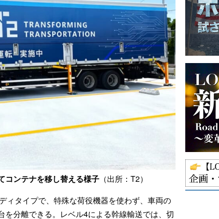
てコンテナを移し替える様子
（出所：T2）
ボディタイプで、特殊な荷役機器を使わず、車両の
台を分離できる。レベル4による幹線輸送では、切