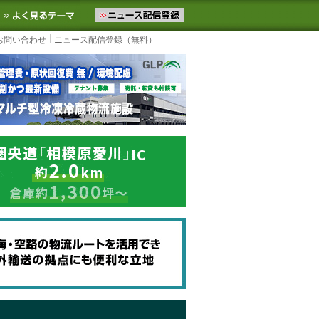
ニュースをお届けします。物流ニュースメール配信を登録すると、平日
お気に入りに追加
よく見るテーマ
お問い合わせ
ニュース配信登録（無料）