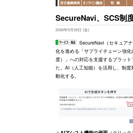
SecureNavi、SC
2026年5月29日 (金)
SecureNavi（セキ
化を進める「サプライチェーン強化
度）」への対応を支援するプラット
た。AI（人工知能）を活用し、制
動化する。
▲AIアシスト機能の画面
（クリックで