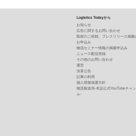
Logistics Todayから
お知らせ
広告に関するお問い合わせ
取材のご依頼、プレスリリース掲載
お申込み
物流セミナー情報の掲載申込み
ニュース配信登録
その他のお問い合わせ
運営
決算公告
記事の利用
個人情報保護方針
物流報道局-本誌公式YouTubeチャ
ル-