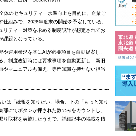
ン全体のセキュリティー水準向上を目的に、企業ご
仕組みで、2026年度末の開始を予定している。
ュリティー対策を求める制度設計が想定されてお
が課題となっている。
程や運用状況を基にAIが必要項目を自動提案し、
る。制度改訂時には要求事項を自動更新し、新旧
画やマニュアルも備え、専門知識を持たない担当
るいは「続報を知りたい」場合、下の「もっと知り
集部にてボタンが押された数のみをカウントし、
掘り取材を実施したうえで、詳細記事の掲載を積