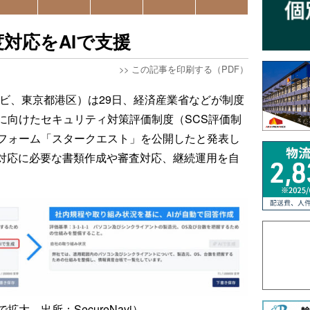
S制度対応をAIで支援
>>
この記事を印刷する（PDF）
ュアナビ、東京都港区）は29日、経済産業省などが制度
に向けたセキュリティ対策評価制度（SCS評価制
フォーム「スタークエスト」を公開したと発表し
度対応に必要な書類作成や審査対応、継続運用を自
拡大、出所：SecureNavi）