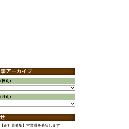
（日別）
（月別）
【正社員募集】営業職を募集します