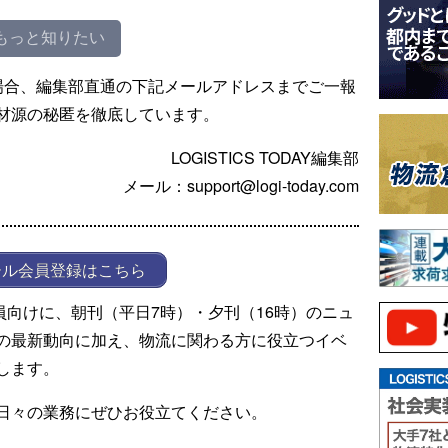
もっと知りたい
場合、編集部直通の下記メールアドレスまでご一報
材源の秘匿を徹底しています。
LOGISTICS TODAY編集部
メール：support@logi-today.com
ール会員登録はこちら
ール会員向けに、朝刊（平日7時）・夕刊（16時）のニュ
の最新動向に加え、物流に関わる方に役立つイベ
します。
日々の業務にぜひお役立てください。