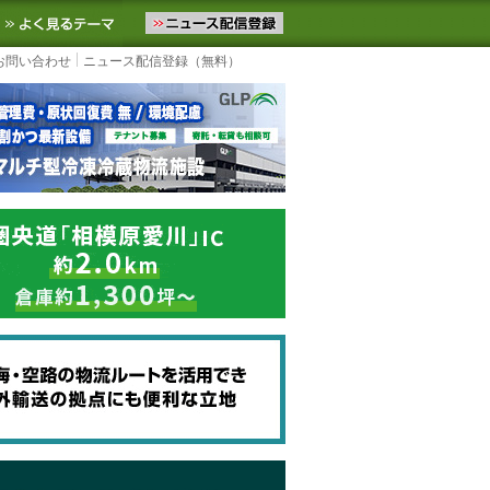
ニュースをお届けします。物流ニュースメール配信を登録すると、平日
お気に入りに追加
よく見るテーマ
お問い合わせ
ニュース配信登録（無料）