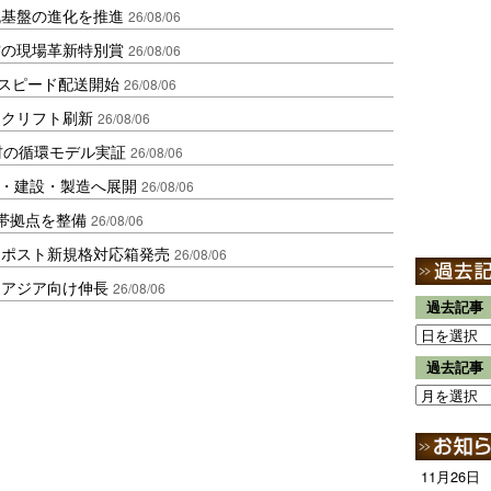
流基盤の進化を推進
26/08/06
賞の現場革新特別賞
26/08/06
しスピード配送開始
26/08/06
ークリフト刷新
26/08/06
材の循環モデル実証
26/08/06
物流・建設・製造へ展開
26/08/06
帯拠点を整備
26/08/06
クポスト新規格対応箱発売
26/08/06
・アジア向け伸長
26/08/06
過去記事
過去記事
11月26日