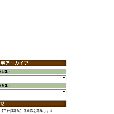
（日別）
（月別）
【正社員募集】営業職を募集します