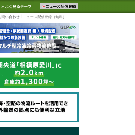
ニュースをお届けします。物流ニュースメール配信を登録すると、平日
お気に入りに追加
よく見るテーマ
お問い合わせ
ニュース配信登録（無料）