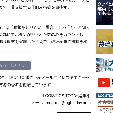
まで一貫支援する仕組み構築を目指す。
るいは「続報を知りたい」場合、下の「もっと知り
集部にてボタンが押された数のみをカウントし、
掘り取材を実施したうえで、詳細記事の掲載を積
もっと知りたい
場合、編集部直通の下記メールアドレスまでご一報
材源の秘匿を徹底しています。
LOGISTICS TODAY編集部
メール：support@logi-today.com