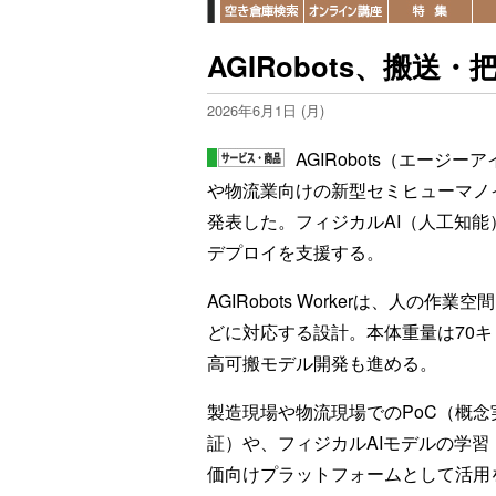
AGIRobots、搬
2026年6月1日 (月)
AGIRobots（エージ
や物流業向けの新型セミヒューマノイドロ
発表した。フィジカルAI（人工知
デプロイを支援する。
AGIRobots Workerは、人
どに対応する設計。本体重量は70
高可搬モデル開発も進める。
製造現場や物流現場でのPoC（概念
証）や、フィジカルAIモデルの学習
価向けプラットフォームとして活用