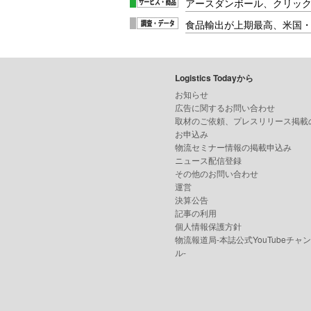
アースダンボール、クリッ
食品輸出が上期最高、米国
Logistics Todayから
お知らせ
広告に関するお問い合わせ
取材のご依頼、プレスリリース掲載
お申込み
物流セミナー情報の掲載申込み
ニュース配信登録
その他のお問い合わせ
運営
決算公告
記事の利用
個人情報保護方針
物流報道局-本誌公式YouTubeチャ
ル-