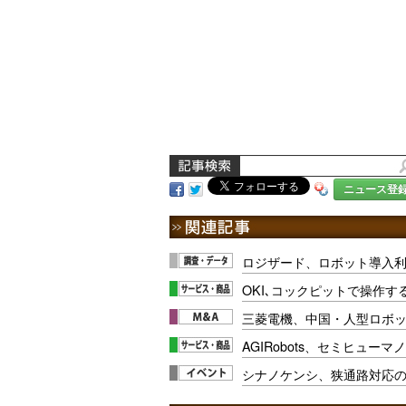
ニュース登
ロジザード、ロボット導入利
OKI､コックピットで操作
三菱電機、中国・人型ロボ
AGIRobots、セミヒュー
シナノケンシ、狭通路対応の