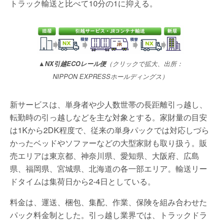
トラック輸送と比べて10分の1に抑える。
▲NX引越ECOレール便
（クリックで拡大、出所：
NIPPON EXPRESSホールディングス）
新サービスは、単身者や少人数世帯の長距離引っ越し、
転勤時の引っ越しなどを主な対象とする。家財量の目安
は1Kから2DK程度で、従来の単身パックでは対応しづら
かったベッドやソファーなどの大型家財も取り扱う。販
売エリアは東京都、神奈川県、愛知県、大阪府、広島
県、福岡県、宮城県、北海道の各一部エリア。輸送リー
ドタイムは集荷日から2-4日としている。
料金は、運送、梱包、集配、作業、保険を組み合わせた
パック料金制とした。引っ越し業界では、トラックドラ