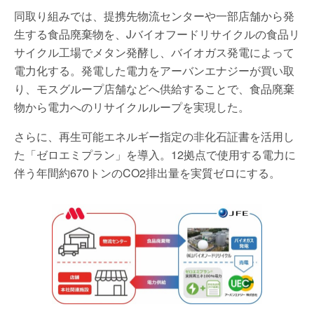
同取り組みでは、提携先物流センターや一部店舗から発
生する食品廃棄物を、Jバイオフードリサイクルの食品リ
サイクル工場でメタン発酵し、バイオガス発電によって
電力化する。発電した電力をアーバンエナジーが買い取
り、モスグループ店舗などへ供給することで、食品廃棄
物から電力へのリサイクルループを実現した。
さらに、再生可能エネルギー指定の非化石証書を活用し
た「ゼロエミプラン」を導入。12拠点で使用する電力に
伴う年間約670トンのCO2排出量を実質ゼロにする。