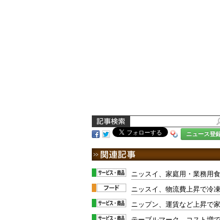
ニュース登
ニッスイ、家庭用・業務用
ニッスイ、物流費上昇で冷凍
ニップン、運賃など上昇で
テーブルマーク、コスト増