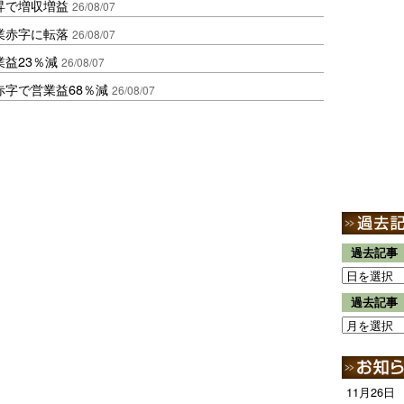
昇で増収増益
26/08/07
業赤字に転落
26/08/07
益23％減
26/08/07
赤字で営業益68％減
26/08/07
過去記事
過去記事
11月26日