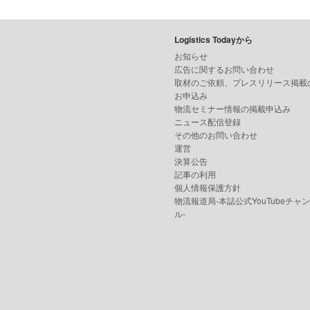
Logistics Todayから
お知らせ
広告に関するお問い合わせ
取材のご依頼、プレスリリース掲載
お申込み
物流セミナー情報の掲載申込み
ニュース配信登録
その他のお問い合わせ
運営
決算公告
記事の利用
個人情報保護方針
物流報道局-本誌公式YouTubeチャ
ル-