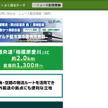
ニュースをお届けします。物流ニュースメール配信を登録すると、平日
お気に入りに追加
よく見るテーマ
お問い合わせ
ニュース配信登録（無料）