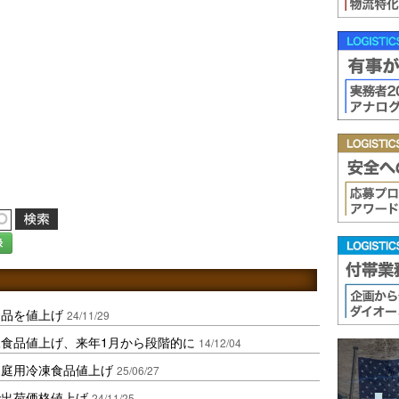
録
食品を値上げ
24/11/29
食品値上げ、来年1月から段階的に
14/12/04
家庭用冷凍食品値上げ
25/06/27
で出荷価格値上げ
24/11/25