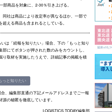
一部商品を対象に、2-30％引き上げる。
。同社は商品により改定率が異なるほか、一部で
を超える商品も含まれるとしている。
るいは「続報を知りたい」場合、下の「もっと知り
集部にてボタンが押された数のみをカウントし、
掘り取材を実施したうえで、詳細記事の掲載を積
もっと知りたい
場合、編集部直通の下記メールアドレスまでご一報
材源の秘匿を徹底しています。
LOGISTICS TODAY編集部