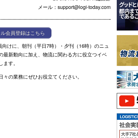
メール：support@logi-today.com
ール会員登録はこちら
ール会員向けに、朝刊（平日7時）・夕刊（16時）のニュ
の最新動向に加え、物流に関わる方に役立つイベ
します。
日々の業務にぜひお役立てください。