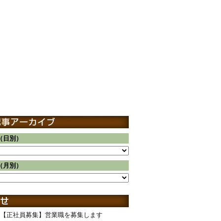
（日別）
（月別）
【正社員募集】営業職を募集します