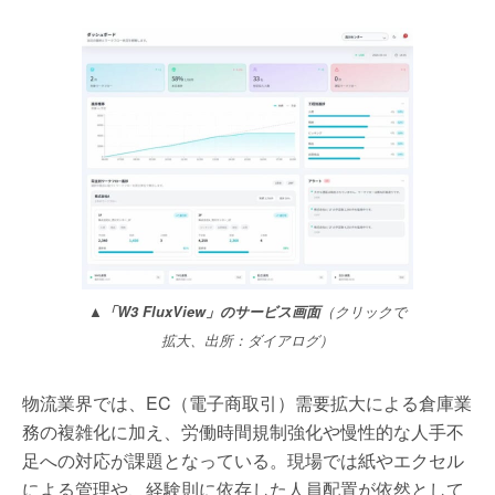
▲「W3 FluxView」のサービス画面
（クリックで
拡大、出所：ダイアログ）
物流業界では、EC（電子商取引）需要拡大による倉庫業
務の複雑化に加え、労働時間規制強化や慢性的な人手不
足への対応が課題となっている。現場では紙やエクセル
による管理や、経験則に依存した人員配置が依然として