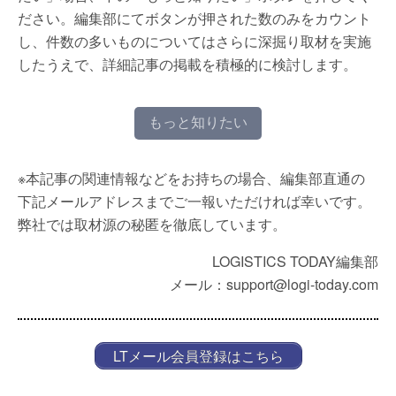
ださい。編集部にてボタンが押された数のみをカウント
し、件数の多いものについてはさらに深掘り取材を実施
したうえで、詳細記事の掲載を積極的に検討します。
もっと知りたい
※本記事の関連情報などをお持ちの場合、編集部直通の
下記メールアドレスまでご一報いただければ幸いです。
弊社では取材源の秘匿を徹底しています。
LOGISTICS TODAY編集部
メール：support@logi-today.com
LTメール会員登録はこちら