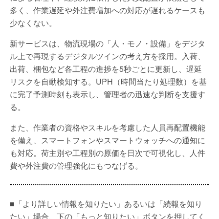
多く、作業遅延や外注費増加への対応が遅れるケースも
少なくない。
新サービスは、物流現場の「人・モノ・設備」をデジタ
ル上で再現するデジタルツインの考え方を採用。入荷、
出荷、梱包など各工程の進捗を5秒ごとに更新し、遅延
リスクを自動検知する。UPH（時間当たり処理数）を基
に完了予測時刻も表示し、管理者の迅速な判断を支援す
る。
また、作業者の資格やスキルを考慮した人員再配置機能
を備え、スマートフォンやスマートウォッチへの通知に
も対応。荷主別や工程別の原価を日次で可視化し、人件
費や外注費の管理強化にもつなげる。
■「より詳しい情報を知りたい」あるいは「続報を知り
たい」場合、下の「もっと知りたい」ボタンを押してく