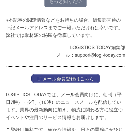
もっと知りたい
※本記事の関連情報などをお持ちの場合、編集部直通の
下記メールアドレスまでご一報いただければ幸いです。
弊社では取材源の秘匿を徹底しています。
LOGISTICS TODAY編集部
メール：support@logi-today.com
LTメール会員登録はこちら
LOGISTICS TODAYでは、メール会員向けに、朝刊（平
日7時）・夕刊（16時）のニュースメールを配信してい
ます。業界の最新動向に加え、物流に関わる方に役立つ
イベントや注目のサービス情報もお届けします。
ご登録は無料です。確かな情報を、日々の業務にぜひお