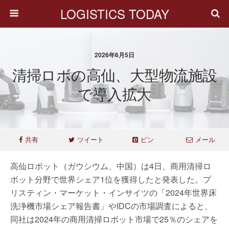
LOGISTICS TODAY
2026年6月5日
清掃ロボの高仙、大型物流施設
で導入拡大
共有
ツイート
ピン
メール
高仙ロボット（ガウシウム、中国）は4日、商用清掃ロ
ボット分野で世界シェア1位を獲得したと発表した。プ
リスティン・マーケット・インサイツの「2024年世界床
洗浄機市場シェア報告書」やIDCの市場調査によると、
同社は2024年の商用清掃ロボット市場で25％のシェアを