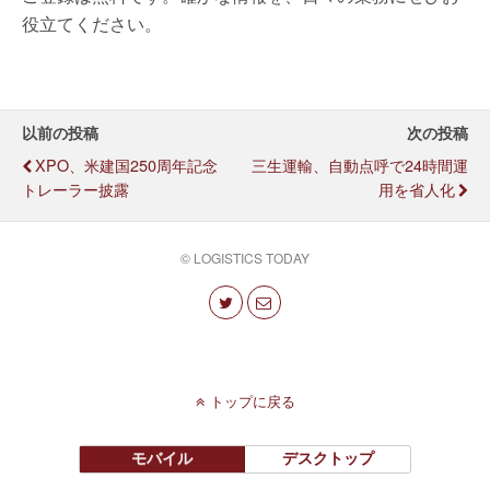
役立てください。
以前の投稿
次の投稿
XPO、米建国250周年記念
三生運輸、自動点呼で24時間運
トレーラー披露
用を省人化
© LOGISTICS TODAY
トップに戻る
モバイル
デスクトップ