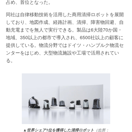
占め、首位となった。
同社は自律移動技術を活用した商用清掃ロボットを展開
しており、地図作成、経路計画、清掃、障害物回避、自
動充電までを無人で実行できる。製品は6大陸70か国・
地域、350以上の都市で導入され、6500社以上の顧客に
提供している。物流分野ではドイツ・ハンブルク物流セ
ンターをはじめ、大型物流施設や工場で活用されてい
る。
▲世界シェア1位を獲得した清掃ロボット
（出所：