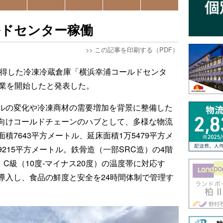
ルドセンター稼働
>>
この記事を印刷する（PDF）
に取得した冷凍冷蔵倉庫「横浜幸浦コールドセンタ
営業を開始したと発表した。
ルの変化や冷凍商材の需要増加を背景に整備した
向けコールドチェーンのハブとして、多様な物流
7643平方メートル、延床面積1万5479平方メ
215平方メートル。鉄骨造（一部SRC造）の4階
C級（10度-マイナス20度）の温度帯に対応す
導入し、食品の鮮度と安全を24時間体制で管理す