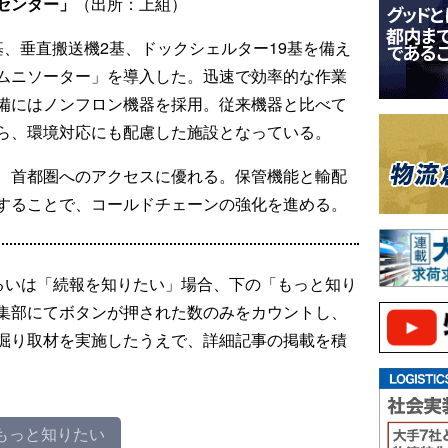
センター」
（出所：上組）
、垂直搬送機2基、ドックシェルター19基を備え
ムニソーター」を導入した。迅速で効率的な作業
備にはノンフロン機器を採用。従来機器と比べて
ら、環境対応にも配慮した施設となっている。
、首都圏へのアクセスに優れる。保管機能と輸配
することで、コールドチェーンの強化を進める。
るいは「続報を知りたい」場合、下の「もっと知り
集部にてボタンが押された数のみをカウントし、
掘り取材を実施したうえで、詳細記事の掲載を積
もっと知りたい