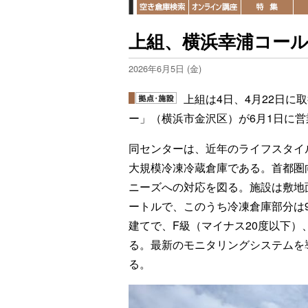
上組、横浜幸浦コー
2026年6月5日 (金)
上組は4日、4月22日
ー」（横浜市金沢区）が6月1日に
同センターは、近年のライフスタイ
大規模冷凍冷蔵倉庫である。首都圏
ニーズへの対応を図る。施設は敷地面積
ートルで、このうち冷凍倉庫部分は9
建てで、F級（マイナス20度以下）、
る。最新のモニタリングシステムを
る。