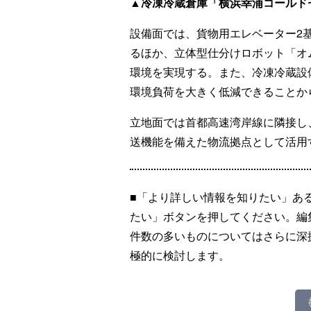
▲冷凍冷蔵倉庫「横浜幸浦コールド
設備面では、貨物用エレベーター2基
るほか、立体型仕分けロボット「オ
環境を実現する。また、冷凍冷蔵設
環境負荷を大きく低減できることか
立地面では首都高速湾岸線に隣接し
送機能を備えた物流拠点として活用
■「より詳しい情報を知りたい」あ
たい」ボタンを押してください。編
件数の多いものについてはさらに深
極的に検討します。