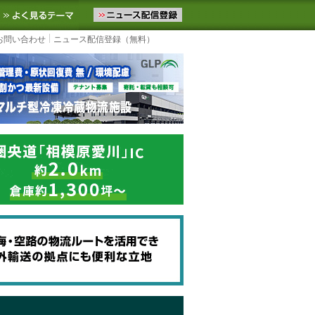
ニュースをお届けします。物流ニュースメール配信を登録すると、平日
お気に入りに追加
よく見るテーマ
お問い合わせ
ニュース配信登録（無料）