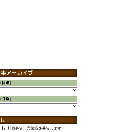
（日別）
（月別）
【正社員募集】営業職を募集します