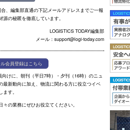
場合、編集部直通の下記メールアドレスまでご一報
材源の秘匿を徹底しています。
LOGISTICS TODAY編集部
メール：support@logi-today.com
ール会員登録はこちら
ール会員向けに、朝刊（平日7時）・夕刊（16時）のニュ
の最新動向に加え、物流に関わる方に役立つイベ
します。
日々の業務にぜひお役立てください。