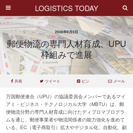
LOGISTICS TODAY
2026年6月5日
郵便物流の専門人材育成、UPU
枠組みで進展
共有
ツイート
ピン
メール
万国郵便連合（UPU）の協議委員会メンバーであるマイ
アミ・ビジネス・テクノロジカル大学（MBTU）は、郵
便物流分野の専門人材育成に向けたディプロマプログラ
ムを通じ、郵便事業者や物流関係者の能力強化を進めて
いる。EC（電子商取引）拡大やデジタル化、自動化、顧