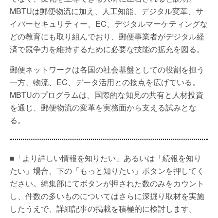
MBTUは郵便物流に加え、人工知能、デジタル変革、サ
イバーセキュリティー、EC、デジタルマーケティングな
どの教育にも取り組んでおり、郵便事業者がデジタル経
済で競争力を維持するために必要な技能の拡充を図る。
郵便ネットワークは各国の社会基盤としての役割を担う
一方、物流、EC、データ活用との接点を広げている。
MBTUのプログラムは、国際的な知見の共有と人材投資
を通じ、郵便物流の変革を実務面から支える試みとな
る。
■「より詳しい情報を知りたい」あるいは「続報を知り
たい」場合、下の「もっと知りたい」ボタンを押してく
ださい。編集部にてボタンが押された数のみをカウント
し、件数の多いものについてはさらに深掘り取材を実施
したうえで、詳細記事の掲載を積極的に検討します。