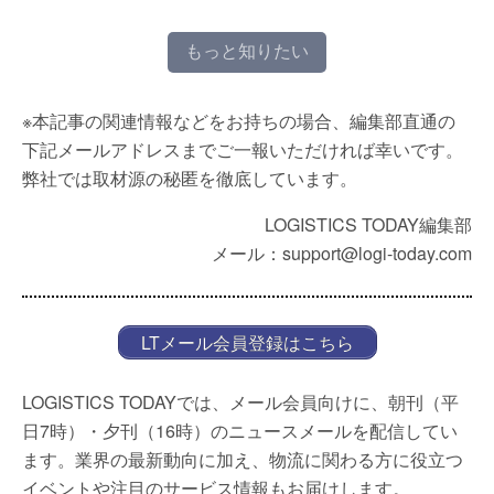
もっと知りたい
※本記事の関連情報などをお持ちの場合、編集部直通の
下記メールアドレスまでご一報いただければ幸いです。
弊社では取材源の秘匿を徹底しています。
LOGISTICS TODAY編集部
メール：support@logi-today.com
LTメール会員登録はこちら
LOGISTICS TODAYでは、メール会員向けに、朝刊（平
日7時）・夕刊（16時）のニュースメールを配信してい
ます。業界の最新動向に加え、物流に関わる方に役立つ
イベントや注目のサービス情報もお届けします。