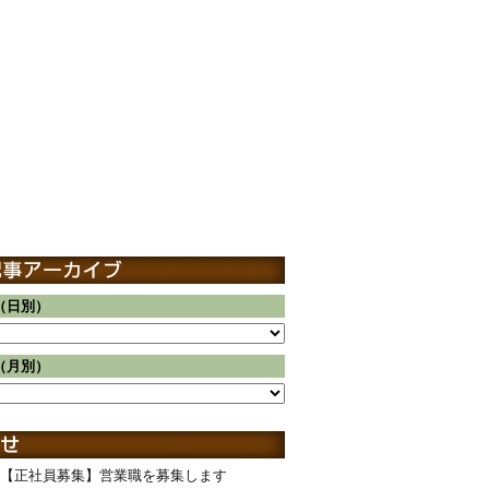
（日別）
（月別）
【正社員募集】営業職を募集します