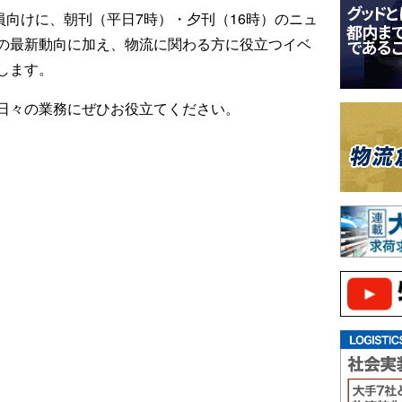
ール会員向けに、朝刊（平日7時）・夕刊（16時）のニュ
の最新動向に加え、物流に関わる方に役立つイベ
します。
日々の業務にぜひお役立てください。