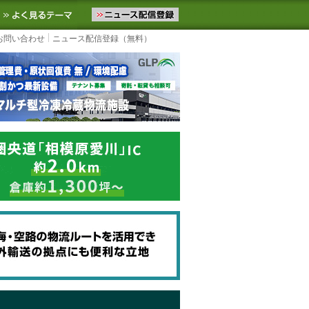
ニュースをお届けします。物流ニュースメール配信を登録すると、平日
お気に入りに追加
よく見るテーマ
お問い合わせ
ニュース配信登録（無料）