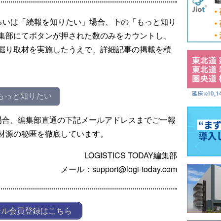
るいは「続報を知りたい」場合、下の「もっと知り
集部にてボタンが押された数のみをカウントし、
掘り取材を実施したうえで、詳細記事の掲載を積
もっと知りたい
場合、編集部直通の下記メールアドレスまでご一報
材源の秘匿を徹底しています。
LOGISTICS TODAY編集部
メール：support@logi-today.com
ール会員登録はこちら