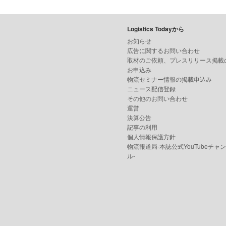
Logistics Todayから
お知らせ
広告に関するお問い合わせ
取材のご依頼、プレスリリース掲載
お申込み
物流セミナー情報の掲載申込み
ニュース配信登録
その他のお問い合わせ
運営
決算公告
記事の利用
個人情報保護方針
物流報道局-本誌公式YouTubeチャ
ル-