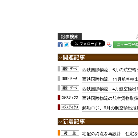
ニュース登
西鉄国際物流、6月の航空輸出
西鉄国際物流、11月航空輸出
西鉄国際物流、4月航空輸出混
西鉄国際物流の航空貨物取扱
郵船ロジ、9月の航空輸出混載
宅配の終点を再設計、住宅