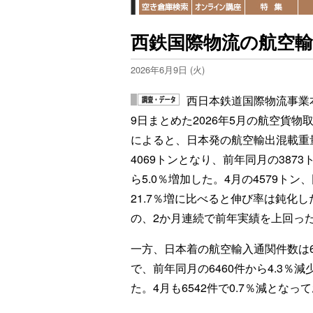
西鉄国際物流の航空輸
2026年6月9日 (火)
西日本鉄道国際物流事業
9日まとめた2026年5月の航空貨物
によると、日本発の航空輸出混載重
4069トンとなり、前年同月の3873
ら5.0％増加した。4月の4579トン
21.7％増に比べると伸び率は鈍化し
の、2か月連続で前年実績を上回っ
一方、日本着の航空輸入通関件数は6
で、前年同月の6460件から4.3％減
た。4月も6542件で0.7％減とな