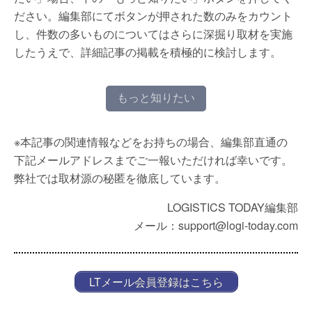
ださい。編集部にてボタンが押された数のみをカウント
し、件数の多いものについてはさらに深掘り取材を実施
したうえで、詳細記事の掲載を積極的に検討します。
もっと知りたい
※本記事の関連情報などをお持ちの場合、編集部直通の
下記メールアドレスまでご一報いただければ幸いです。
弊社では取材源の秘匿を徹底しています。
LOGISTICS TODAY編集部
メール：support@logi-today.com
LTメール会員登録はこちら