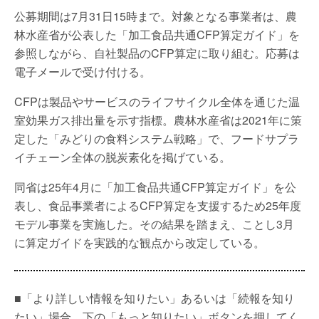
公募期間は7月31日15時まで。対象となる事業者は、農
林水産省が公表した「加工食品共通CFP算定ガイド」を
参照しながら、自社製品のCFP算定に取り組む。応募は
電子メールで受け付ける。
CFPは製品やサービスのライフサイクル全体を通じた温
室効果ガス排出量を示す指標。農林水産省は2021年に策
定した「みどりの食料システム戦略」で、フードサプラ
イチェーン全体の脱炭素化を掲げている。
同省は25年4月に「加工食品共通CFP算定ガイド」を公
表し、食品事業者によるCFP算定を支援するため25年度
モデル事業を実施した。その結果を踏まえ、ことし3月
に算定ガイドを実践的な観点から改定している。
■「より詳しい情報を知りたい」あるいは「続報を知り
たい」場合、下の「もっと知りたい」ボタンを押してく