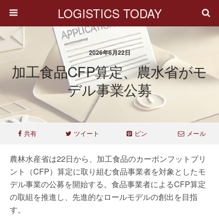
LOGISTICS TODAY
2026年6月22日
加工食品CFP算定、農水省がモ
デル事業公募
共有
ツイート
ピン
メール
農林水産省は22日から、加工食品のカーボンフットプリ
ント（CFP）算定に取り組む食品事業者を対象としたモ
デル事業の公募を開始する。食品事業者によるCFP算定
の取組を推進し、先進的なロールモデルの創出を目指
す。