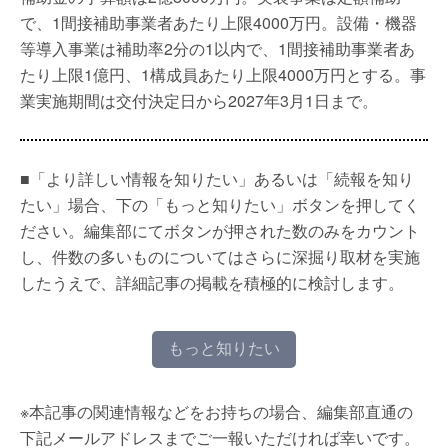
で、1間接補助事業者あたり上限4000万円。設備・機器
等導入事業は補助率2分の1以内で、1間接補助事業者あ
たり上限1億円、1構成員あたり上限4000万円とする。事
業実施期間は交付決定日から2027年3月1日まで。
■「より詳しい情報を知りたい」あるいは「続報を知り
たい」場合、下の「もっと知りたい」ボタンを押してく
ださい。編集部にてボタンが押された数のみをカウント
し、件数の多いものについてはさらに深掘り取材を実施
したうえで、詳細記事の掲載を積極的に検討します。
もっと知りたい
※本記事の関連情報などをお持ちの場合、編集部直通の
下記メールアドレスまでご一報いただければ幸いです。