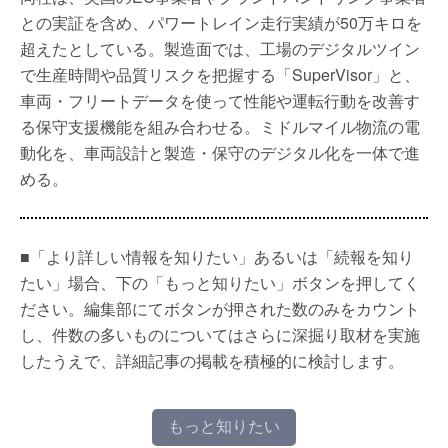
との実証を含め、パワートレイン走行実績が50万キロを
超えたとしている。製造面では、工場のデジタルツイン
で生産時間や品質リスクを把握する「SuperVisor」と、
車両・フリートデータを使って性能や運転行動を改善す
る保守支援機能を組み合わせる。ミドルマイル物流の電
動化を、車両設計と製造・保守のデジタル化を一体で進
める。
■「より詳しい情報を知りたい」あるいは「続報を知り
たい」場合、下の「もっと知りたい」ボタンを押してく
ださい。編集部にてボタンが押された数のみをカウント
し、件数の多いものについてはさらに深掘り取材を実施
したうえで、詳細記事の掲載を積極的に検討します。
もっと知りたい