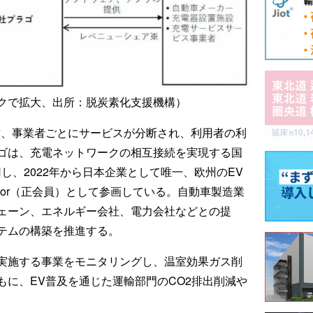
クで拡大、出所：脱炭素化支援機構）
方、事業者ごとにサービスが分断され、利用者の利
ゴは、充電ネットワークの相互接続を実現する国
し、2022年から日本企業として唯一、欧州のEV
 Contributor（正会員）として参画している。自動車製造業
ェーン、エネルギー会社、電力会社などとの提
テムの構築を推進する。
実施する事業をモニタリングし、温室効果ガス削
もに、EV普及を通じた運輸部門のCO2排出削減や
。