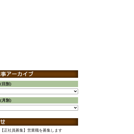
（日別）
（月別）
【正社員募集】営業職を募集します