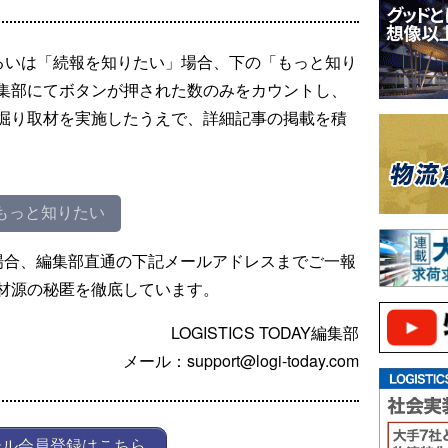
るいは「続報を知りたい」場合、下の「もっと知り
集部にてボタンが押された数のみをカウントし、
掘り取材を実施したうえで、詳細記事の掲載を積
もっと知りたい
場合、編集部直通の下記メールアドレスまでご一報
材源の秘匿を徹底しています。
LOGISTICS TODAY編集部
メール：support@logi-today.com
ール会員登録はこちら