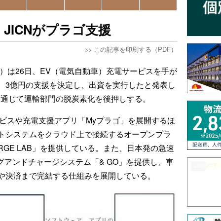
JICNがプラゴ支援
>>
この記事を印刷する（PDF）
N）は26日、EV（電気自動車）充電サービスを手が
、3億円の支援を決定し、出資を実行したと発表し
を通じて運輸部門の脱炭素化を後押しする。
ービスや充電支援アプリ「Myプラゴ」を展開するほ
トシステムをクラウド上で接続するオープンプラ
HARGE LAB」を提供している。また、日本発の急速
ラグアンドチャージシステム「& GO」を提供し、車
や決済まで完結する仕組みを展開している。