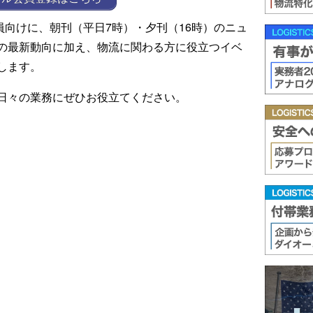
ール会員向けに、朝刊（平日7時）・夕刊（16時）のニュ
の最新動向に加え、物流に関わる方に役立つイベ
します。
日々の業務にぜひお役立てください。