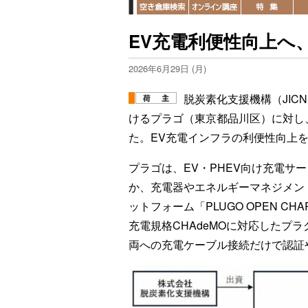
EV充電利便性向上へ、
2026年6月29日 (月)
脱炭素化支援機構（JIC
けるプラゴ（東京都品川区）に対し
た。EV充電インフラの利便性向上
プラゴは、EV・PHEV向け充電サ
か、充電器やエネルギーマネジメン
ットフォーム「PLUGO OPEN C
充電規格CHAdeMOに対応したプ
両への充電ケーブル接続だけで認証