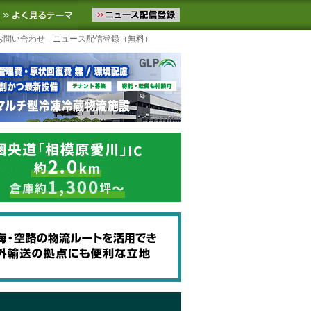
ニュースをお届けします。物流ニュースメール配信を登録すると、平日
お気に入りに追加
よく見るテーマ
お問い合わせ
ニュース配信登録（無料）