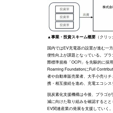
▲事業・投資スキーム概要
（クリッ
国内ではEV充電器の設置が進む一
便性向上が課題となっている。プラ
際標準規格「OCPI」を先駆的に採用
Roaming FoundationにFull
者や自動車販売業者、大手小売りチ
携・相互接続を進め、充電エコシス
脱炭素化支援機構は今後、プラゴが
減に向けた取り組みを確認するとと
EV関連産業の発展を支援していく