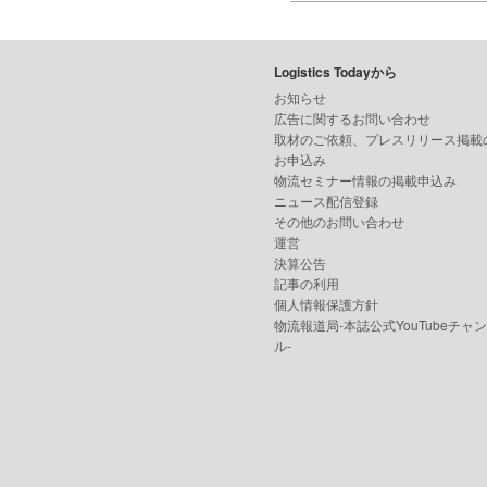
Logistics Todayから
お知らせ
広告に関するお問い合わせ
取材のご依頼、プレスリリース掲載
お申込み
物流セミナー情報の掲載申込み
ニュース配信登録
その他のお問い合わせ
運営
決算公告
記事の利用
個人情報保護方針
物流報道局-本誌公式YouTubeチャ
ル-