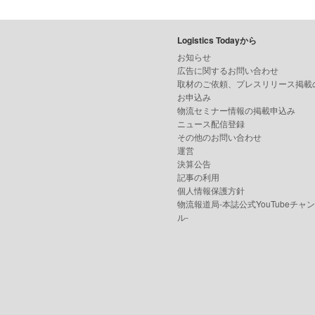
Logistics Todayから
お知らせ
広告に関するお問い合わせ
取材のご依頼、プレスリリース掲載
お申込み
物流セミナー情報の掲載申込み
ニュース配信登録
その他のお問い合わせ
運営
決算公告
記事の利用
個人情報保護方針
物流報道局-本誌公式YouTubeチャ
ル-