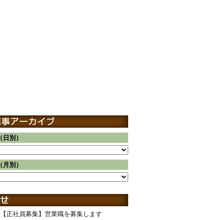
（日別）
（月別）
【正社員募集】営業職を募集します