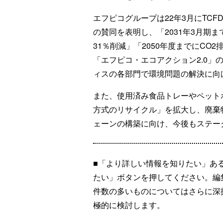
エフピコグループは22年3月にTCF
の賛同を表明し、「2031年3月期まで
31％削減」「2050年度までにCO2
「エフピコ・エコアクション2.0」
ィスの各部門で環境問題の解決に向
また、使用済み食品トレーやペット
方式のリサイクル」を拡大し、廃棄
ェーンの構築に向け、今後もステー
■「より詳しい情報を知りたい」あ
たい」ボタンを押してください。編
件数の多いものについてはさらに深
極的に検討します。