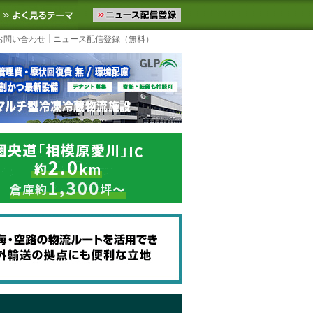
ニュースをお届けします。物流ニュースメール配信を登録すると、平日
お気に入りに追加
よく見るテーマ
お問い合わせ
ニュース配信登録（無料）