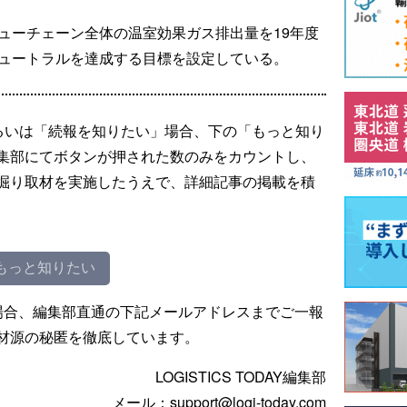
ューチェーン全体の温室効果ガス排出量を19年度
ニュートラルを達成する目標を設定している。
るいは「続報を知りたい」場合、下の「もっと知り
集部にてボタンが押された数のみをカウントし、
掘り取材を実施したうえで、詳細記事の掲載を積
もっと知りたい
場合、編集部直通の下記メールアドレスまでご一報
材源の秘匿を徹底しています。
LOGISTICS TODAY編集部
メール：support@logi-today.com