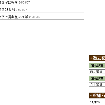
業赤字に転落
26/08/07
益23％減
26/08/07
赤字で営業益68％減
26/08/07
過去記事
過去記事
11月26日