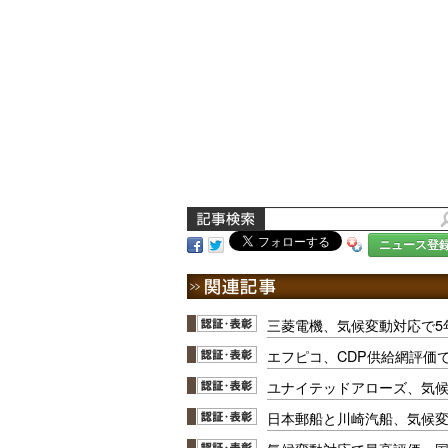
ニュース登
三菱電機、気候変動対応で5
エフピコ、CDP供給網評価
ユナイテッドアローズ、気
日本郵船と川崎汽船、気候