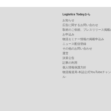
Logistics Todayから
お知らせ
広告に関するお問い合わせ
取材のご依頼、プレスリリース掲載
お申込み
物流セミナー情報の掲載申込み
ニュース配信登録
その他のお問い合わせ
運営
決算公告
記事の利用
個人情報保護方針
物流報道局-本誌公式YouTubeチャ
ル-