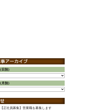
（日別）
（月別）
【正社員募集】営業職を募集します