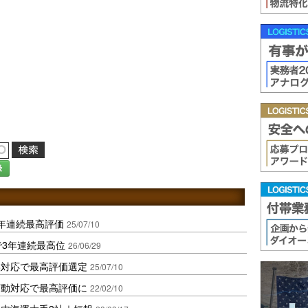
録
年連続最高評価
25/07/10
で3年連続最高位
26/06/29
候対応で最高評価選定
25/07/10
変動対応で最高評価に
22/02/10