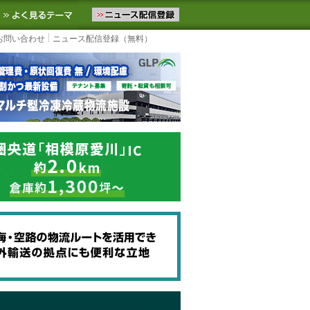
ニュースをお届けします。物流ニュースメール配信を登録すると、平日
お気に入りに追加
よく見るテーマ
お問い合わせ
ニュース配信登録（無料）